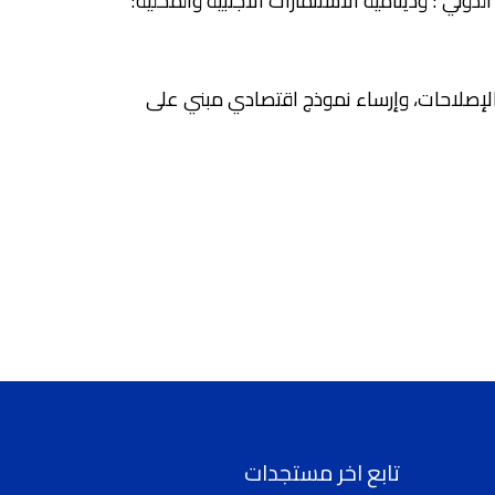
دولي ؛ ودينامية الاستثمارات الأجنبية والمحلية؛
الإصلاحات، وإرساء نموذج اقتصادي مبني على
تابع اخر مستجدات