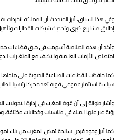
الخام نحو خلق قيمة مضافة حقيقية.
وفي هذا السياق، أبرز المتحدث أن المملكة انخرطت بقو
إطلاق مشاريع كبرى وتحديث شبكات القطارات وتأهيل 
وأكد أن هذه الدينامية أسهمت في خلق فضاءات جديدة ل
امتصاص الأزمات العالمية والتكيف مع المتغيرات الدول
كما حافظت القطاعات الصناعية الحيوية على منحاها ا
سياسة استثمار عمومي قوية تعد محركا رئيسيا للطلب 
وأشار طوالة إلى أن قوة المغرب في إدارة التحولات الد
رؤية عبر عنها الملك في مناسبات وخطابات مختلفة، ومك