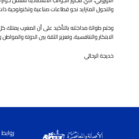
الأوروبي، التي تتجاوز الجوانب الاقتصادية لتشمل حوارا
والتحول المتزايد نحو قطاعات صناعية وتكنولوجية ذات 
وختم طوالة مداخلته بالتأكيد على أن المغرب يمتلك 
الابتكار والتنافسية، وتعزيز الثقة بين الدولة والمواطن
خديجة الرحالي
روابط 