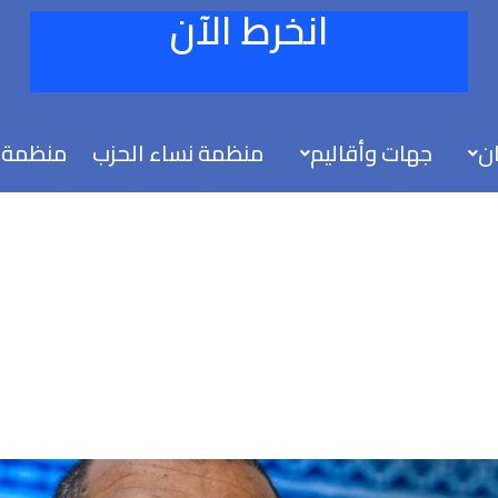
انخرط الآن
ان
جهات وأقاليم
منظمة نساء الحزب
منظمة 