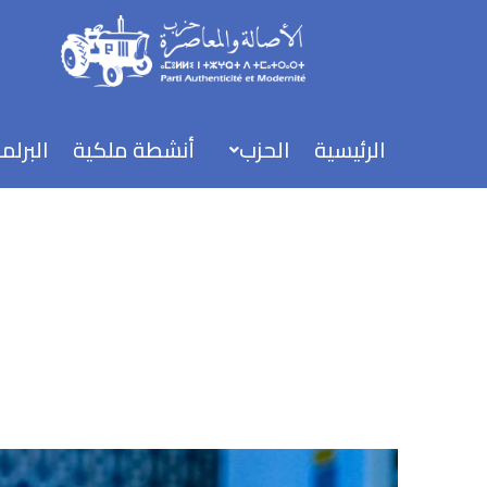
خطي
لى
لمحتوى
الرئيسية
الحزب
أنشطة ملكية
البرلم