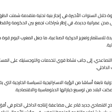
ة خلال السنوات الأخيرة في إنجاز بنية تحتية متقدمة شملت الطرق
مدن عمرانية جديدة، في إطار شراكات تجمع بين الحكومة والقطاع
لاستثمار وتعزيز الحركية الصناعية، ما جعل المغرب اليوم قوة صا
ية.
لتصاعدي، إلى جانب نشاط قوي للخدمات واللوجستيك على المستوى
الداخلي.
ولية نابعة أساسًا من الرؤية الاستراتيجية للسياسة الخارجية الت
نت البلاد من توسيع خياراتها الدبلوماسية والاقتصادية.