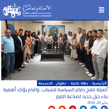
خطي
Menu
لى
لمحتوى
الرئيسية
-
جهة طنجة – تطوان ـ الحسيمة
أصيلة تفتح دفاتر السياسة للشباب.. والبام يؤكد أهمية
بناء جيل جديد لصناعة القرار
مايو 24, 2026