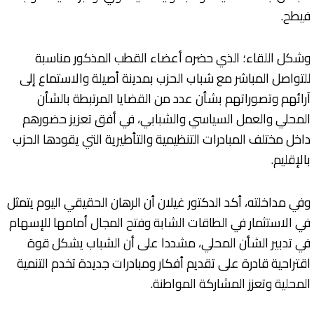
فيطح.
وشكل اللقاء؛ الذي حضره أعضاء القطب المذكور مناسبة
للتواصل المباشر مع شباب الحزب بمدينة أصيلة والاستماع إلى
آرائهم وتصوراتهم بشأن عدد من القضايا المرتبطة بالشأن
المحلي والعمل السياسي والشبابي، في أفق تعزيز حضورهم
داخل مختلف المبادرات التنظيمية والتأطيرية التي يقودها الحزب
بالإقليم.
وفي مداخلته، أكد الدكتور غيلان أن الرهان الحقيقي اليوم يتمثل
في الاستثمار في الطاقات الشابة وفتح المجال أمامها للإسهام
في تدبير الشأن المحلي، مشددا على أن الشباب يشكل قوة
اقتراحية قادرة على تقديم أفكار ومبادرات جديدة تخدم التنمية
المحلية وتعزز المشاركة المواطنة.