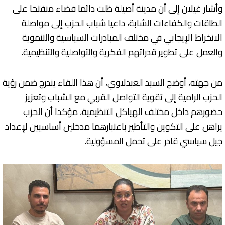
وأشار غيلان إلى أن مدينة أصيلة ظلت دائما فضاء منفتحا على
الطاقات والكفاءات الشابة، داعيا شباب الحزب إلى مواصلة
الانخراط الإيجابي في مختلف المبادرات السياسية والتنموية
والعمل على تطوير قدراتهم الفكرية والتواصلية والتنظيمية.
من جهته، أوضح السيد العبدلاوي، أن هذا اللقاء يندرج ضمن رؤية
الحزب الرامية إلى تقوية التواصل القربي مع الشباب وتعزيز
حضورهم داخل مختلف الهياكل التنظيمية، مؤكدا أن الحزب
يراهن على التكوين والتأطير باعتبارهما مدخلين أساسيين لإعداد
جيل سياسي قادر على تحمل المسؤولية.