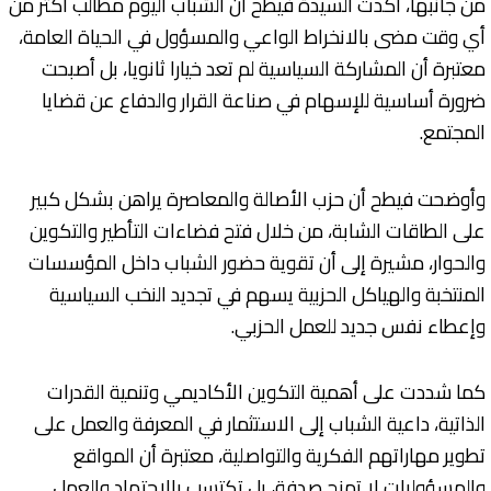
من جانبها، أكدت السيدة فيطح أن الشباب اليوم مطالب أكثر من
أي وقت مضى بالانخراط الواعي والمسؤول في الحياة العامة،
معتبرة أن المشاركة السياسية لم تعد خيارا ثانويا، بل أصبحت
ضرورة أساسية للإسهام في صناعة القرار والدفاع عن قضايا
المجتمع.
وأوضحت فيطح أن حزب الأصالة والمعاصرة يراهن بشكل كبير
على الطاقات الشابة، من خلال فتح فضاءات التأطير والتكوين
والحوار، مشيرة إلى أن تقوية حضور الشباب داخل المؤسسات
المنتخبة والهياكل الحزبية يسهم في تجديد النخب السياسية
وإعطاء نفس جديد للعمل الحزبي.
كما شددت على أهمية التكوين الأكاديمي وتنمية القدرات
الذاتية، داعية الشباب إلى الاستثمار في المعرفة والعمل على
تطوير مهاراتهم الفكرية والتواصلية، معتبرة أن المواقع
والمسؤوليات لا تمنح صدفة، بل تكتسب بالاجتهاد والعمل