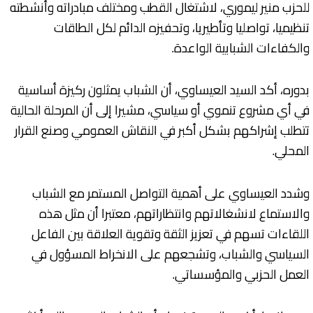
للحزب منير ليموري، لاشتغال القطب ومختلف مبادراته وأنشطته
تنظيميا، تواصليا وتأطيريا، وتحفيزه الدائم لكل الطاقات
والكفاءات الشبابية الواعدة.
بدوره، أكد السيد العيساوي، أن الشباب يمثلون ركيزة أساسية
في أي مشروع تنموي أو سياسي، مشيرا إلى أن المرحلة الحالية
تتطلب إشراكهم بشكل أكبر في النقاش العمومي وصنع القرار
المحلي.
وشدد العيساوي على أهمية التواصل المستمر مع الشباب
والاستماع لانشغالاتهم وانتظاراتهم، معتبرا أن مثل هذه
اللقاءات تسهم في تعزيز الثقة وتقوية العلاقة بين الفاعل
السياسي والشباب، وتشجعهم على الانخراط المسؤول في
العمل الحزبي والمؤسساتي.