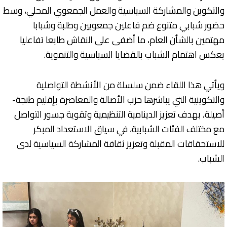
والتكوين والمشاركة السياسية والعمل الجمعوي المحلي، وسط
حضور شبابي متنوع ضم فاعلين جمعويين وطلبة وشبابا
مهتمين بالشأن العام، ما أضفى على النقاش طابعا تفاعليا
يعكس اهتمام الشباب بالقضايا السياسية والتنموية.
ويأتي هذا اللقاء ضمن سلسلة من الأنشطة التواصلية
والتكوينية التي يباشرها حزب الأصالة والمعاصرة بإقليم طنجة-
أصيلة، بهدف تعزيز الدينامية التنظيمية وتقوية جسور التواصل
مع مختلف الفئات الشبابية، في سياق الاستعداد المبكر
للاستحقاقات المقبلة وتعزيز ثقافة المشاركة السياسية لدى
الشباب.