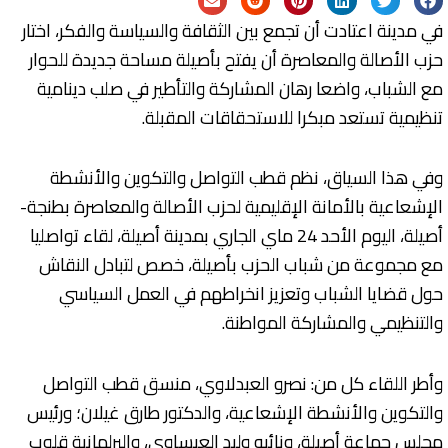
في مدينة اعتادت أن تجمع بين الثقافة والسياسة والفكر، اختار
حزب الأصالة والمعاصرة أن يفتح بأصيلة مساحة جديدة للحوار
مع الشباب، واضعا رهان المشاركة والتأطير في صلب دينامية
تنظيمية تستعد مبكرا للاستحقاقات المقبلة.
وفي هذا السياق، نظم قطب التواصل والتكوين والأنشطة
الإشعاعية بالأمانة الإقليمية لحزب الأصالة والمعاصرة بطنجة-
أصيلة، اليوم الأحد 24 ماي الجاري بمدينة أصيلة، لقاء تواصليا
مع مجموعة من شباب الحزب بأصيلة، خصص لتبادل النقاش
حول قضايا الشباب وتعزيز انخراطهم في العمل السياسي
والتنظيمي والمشاركة المواطنة.
وأطر اللقاء كل من: نصرو العبدلاوي، منسق قطب التواصل
والتكوين والأنشطة الإشعاعية، والدكتور طارق غيلان؛ ورئيس
مجلس جماعة أصيلة، ونائبه وليد العيساوي، والبرلمانية قلوب