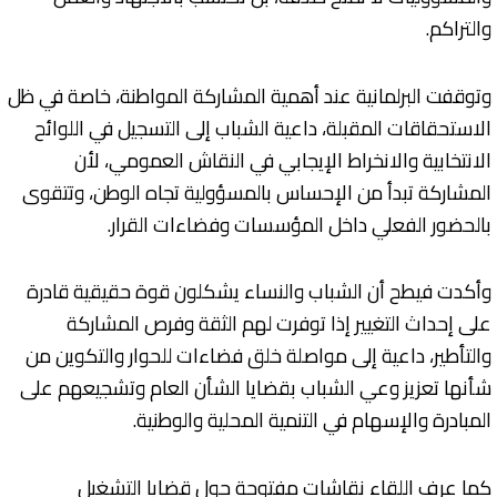
والتراكم.
وتوقفت البرلمانية عند أهمية المشاركة المواطنة، خاصة في ظل
الاستحقاقات المقبلة، داعية الشباب إلى التسجيل في اللوائح
الانتخابية والانخراط الإيجابي في النقاش العمومي، لأن
المشاركة تبدأ من الإحساس بالمسؤولية تجاه الوطن، وتتقوى
بالحضور الفعلي داخل المؤسسات وفضاءات القرار.
وأكدت فيطح أن الشباب والنساء يشكلون قوة حقيقية قادرة
على إحداث التغيير إذا توفرت لهم الثقة وفرص المشاركة
والتأطير، داعية إلى مواصلة خلق فضاءات للحوار والتكوين من
شأنها تعزيز وعي الشباب بقضايا الشأن العام وتشجيعهم على
المبادرة والإسهام في التنمية المحلية والوطنية.
كما عرف اللقاء نقاشات مفتوحة حول قضايا التشغيل