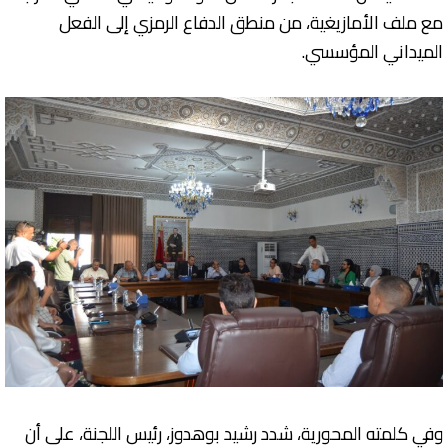
مع ملف الأمازيغية، من منطق الدفاع الرمزي إلى الفعل
الميداني المؤسسي.
وفي كلمته المحورية، شدد رشيد بوهدوز، رئيس اللجنة، على أن