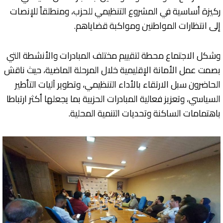
ركيزة أساسية في المشروع التنظيمي للحزب، ومنطلقاً للإنصات
إلى انتظارات المواطنين ومواكبة قضاياهم.
وشكل الاجتماع محطة لتقييم مختلف المبادرات والأنشطة التي
بصمت عمل الأمانة الإقليمية خلال المرحلة الماضية، حيث ناقش
الحاضرون سبل الارتقاء بالأداء التنظيمي، وتطوير آليات التأطير
السياسي، وتعزيز فعالية المبادرات الحزبية بما يجعلها أكثر ارتباطا
باهتمامات الساكنة وتحديات التنمية المحلية.