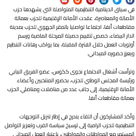
في سياق الدينامية التنظيمية المتواصلة التي يشهدها حزب
الأصالة والمعاصرة، عقدت الأمانة الإقليمية للحزب بعمالة
مقاطعات أنفا، اجتماعا تواصليا بالمقر الجهوي للحزب بمدينة
الدار البيضاء، خصص لتقييم حصيلة المرحلة الماضية ورسم
أولويات العمل خلال الفترة المقبلة، بما يواكب رهانات التنظيم
ويعزز حضوره الميداني.
وترأست أشغال الاجتماع نجوى ككوس، عضو الفريق النيابي
ورئيسة المجلس الوطني للحزب، بحضور المنتخبين وأعضاء
الأمانة الإقليمية، إلى جانب عدد من مناضلات ومناضلي الحزب
بعمالة مقاطعات أنفا.
وأكد المشاركون أن اللقاء يندرج في إطار تنزيل التوجهات
التنظيمية للحزب الرامية إلى ترسيخ سياسة القرب وتعزيز التواصل
المستمر مع المواطنات والمواطنين، باعتبار العمل الميداني