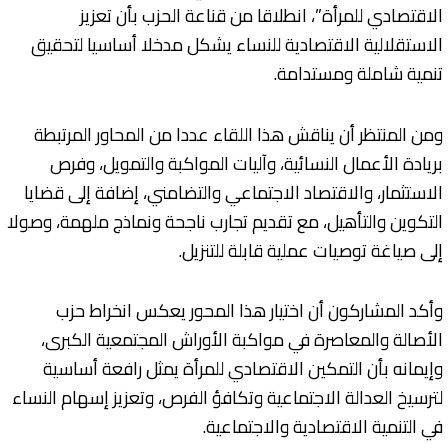
الاقتصادي للمرأة”، انطلاقا من قناعة الحزب بأن تعزيز
الاستقلالية الاقتصادية للنساء يشكل مدخلا أساسيا لتحقيق
تنمية شاملة ومستدامة.
ومن المنتظر أن يناقش هذا اللقاء عددا من المحاور المرتبطة
بريادة الأعمال النسائية، وآليات المواكبة والتمويل، وفرص
الاستثمار، والاقتصاد الاجتماعي والتضامني، إضافة إلى قضايا
التكوين والتأهيل، مع تقديم تجارب ناجحة ونماذج ملهمة، وصولا
إلى صياغة توصيات عملية قابلة للتنزيل.
وأكد المشاركون أن اختيار هذا المحور يعكس انخراط حزب
الأصالة والمعاصرة في مواكبة الأوراش المجتمعية الكبرى،
وإيمانه بأن التمكين الاقتصادي للمرأة يمثل رافعة أساسية
لترسيخ العدالة الاجتماعية وتكافؤ الفرص، وتعزيز إسهام النساء
في التنمية الاقتصادية والاجتماعية.