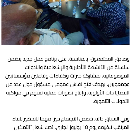
وصادق المجتمعون، بالمناسبة، على برنامج عمل جديد يتضمن
سلسلة من الأنشطة التأطيرية والإشعاعية والندوات
الموضوعاتية، بمشاركة خبرات وكفاءات وفاعلين مؤسساتيين
وجمعويين، بهدف فتح نقاش عمومي مسؤول حول عدد من
القضايا ذات الأولوية، وإنتاج تصورات عملية تسهم في مواكبة
التحولات التنموية.
وفي السياق ذاته، خصص الاجتماع حيزا مهما للتحضير للقاء
المرتقب تنظيمه يوم 18 يوليوز الجاري، تحت شعار “التمكين