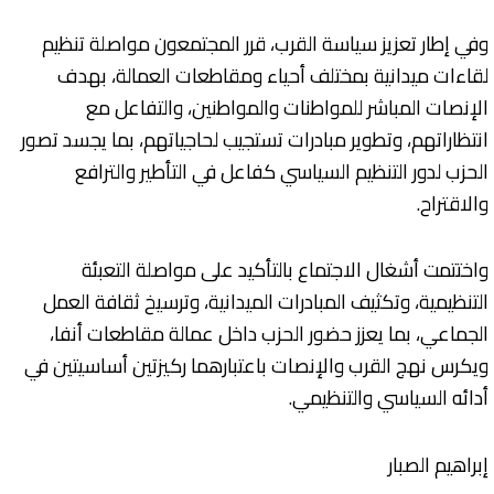
وفي إطار تعزيز سياسة القرب، قرر المجتمعون مواصلة تنظيم
لقاءات ميدانية بمختلف أحياء ومقاطعات العمالة، بهدف
الإنصات المباشر للمواطنات والمواطنين، والتفاعل مع
انتظاراتهم، وتطوير مبادرات تستجيب لحاجياتهم، بما يجسد تصور
الحزب لدور التنظيم السياسي كفاعل في التأطير والترافع
والاقتراح.
واختتمت أشغال الاجتماع بالتأكيد على مواصلة التعبئة
التنظيمية، وتكثيف المبادرات الميدانية، وترسيخ ثقافة العمل
الجماعي، بما يعزز حضور الحزب داخل عمالة مقاطعات أنفا،
ويكرس نهج القرب والإنصات باعتبارهما ركيزتين أساسيتين في
أدائه السياسي والتنظيمي.
إبراهيم الصبار