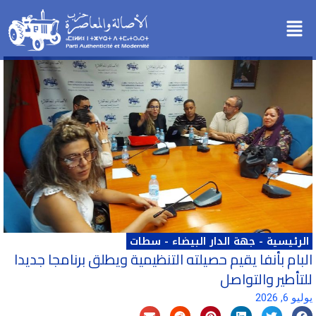
خطي
Menu
لى
لمحتوى
الرئيسية
-
جهة الدار البيضاء - سطات
البام بأنفا يقيم حصيلته التنظيمية ويطلق برنامجا جديدا
للتأطير والتواصل
يوليو 6, 2026