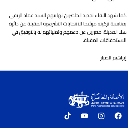
كما شهد اللقاء تجديد الحاضرين تهانيهم للسيد عماد الريفي
بمناسبة تزكيته مرشحا للانتخابات التشريعية المقبلة عن دائرة
سلا المدينة، معبرين عن دعمهم وتمنياتهم له بالتوفيق في
الاستحقاقات المقبلة.
إبراهيم الصبار
T
Y
I
F
i
o
n
a
k
u
s
c