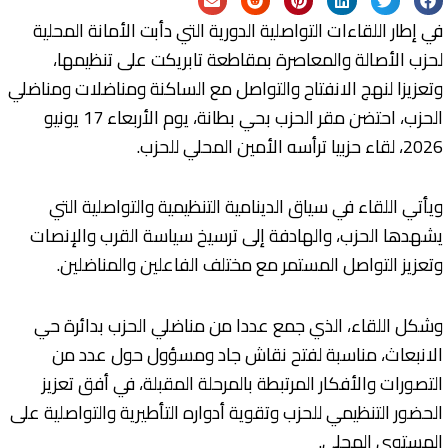
في إطار اللقاءات التواصلية الدورية التي دأبت الأمانة المحلية
لحزب الأصالة والمعاصرة بمقاطعة تابريكت على تنظيمها،
وتعزيزا لنهج الانفتاح والتواصل مع الساكنة ومناضلات ومناضلي
الحزب، احتضن مقر الحزب بحي بطانة، يوم الأربعاء 17 يونيو
2026، لقاء حزبيا ترأسه الأمين المحلي للحزب.
ويأتي اللقاء في سياق الدينامية التنظيمية والتواصلية التي
يشهدها الحزب، والهادفة إلى ترسيخ سياسة القرب والإنصات
وتعزيز التواصل المستمر مع مختلف الفاعلين والمناضلين.
وشكل اللقاء، الذي جمع عددا من مناضلي الحزب بدائرة حي
الانبعاث، مناسبة لفتح نقاش جاد ومسؤول حول عدد من
التصورات والأفكار المرتبطة بالمرحلة المقبلة، في أفق تعزيز
الحضور التنظيمي للحزب وتقوية أدواره التأطيرية والتواصلية على
المستوى المحلي.