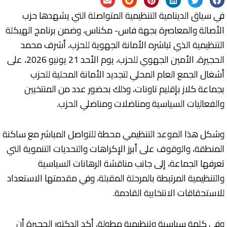
في سياق الدينامية التنظيمية المتواصلة التي يشهدها حزب
الأصالة والمعاصرة بجهة فاس- مكناس، وضمن برنامج الهيكلة
التنظيمية الذي تباشره الأمانة الجهوية للحزب، أشرف محمد
الحجيرة، الأمين الجهوي للحزب، يوم الأحد 21 يونيو 2026، على
أشغال الجمع العام المحلي لتجديد الأمانة المحلية للحزب
بجماعة كلاز بإقليم تاونات، وذلك بحضور عدد من المنتخبين
والفعاليات السياسية ومناضلات ومناضلي الحزب.
وشكل هذا الموعد التنظيمي محطة للتواصل المباشر مع ساكنة
المنطقة، والوقوف على أبرز الإكراهات والتحديات التنموية التي
تعرفها الجماعة، إلى جانب مناقشة الرهانات السياسية
والتنظيمية المرتبطة بالمرحلة المقبلة، وفي مقدمتها الاستعداد
للاستحقاقات الانتخابية القادمة.
وفي كلمة سياسية وتنظيمية مطولة، أكد الدكتور الحجيرة أن