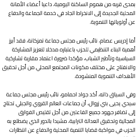
بمدى قربه من هموم الساكنة اليومية، داعيا أعضاء الأمانة
المحلية الجديدة إلى الانخراط الجاد في خدمة الجماعة والدفاع
عن أولوياتها التنموية.
أما إدريس عصام، نائب رئيس مجلس جماعة تمزكانة، فقد أبرز
أهمية البناء التنظيمي للحزب باعتباره مدخلا لتعزيز المشاركة
السياسية وتأطير الشباب، مؤكدا ضرورة اعتماد مقاربة تشاركية
والانفتاح على مختلف مكونات المجتمع المحلي من أجل تحقيق
الأهداف التنموية المنشودة.
وفي السياق ذاته، أكد جواد احمامو، نائب رئيس مجلس جماعة
سيدي يحيى بني زروال، أن جماعات العالم القروي والجبلي تحتاج
إلى تضافر جهود جميع الفاعلين من أجل تقليص الفوارق
المجالية وتحقيق العدالة الترابية، مشيدا بالدور الذي يضطلع به
الحزب في مواكبة قضايا التنمية المحلية والدفاع عن انتظارات