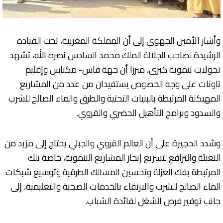
وأشار الأمين الجهوي إلى أن المملكة المغربية، تحت القيادة
الرشيدة لصاحب الجلالة الملك محمد السادس نصره الله، تشهد
تحولات تنموية كبرى، مبرزا أن جهة فاس- مكناس وإقليم
تاونات على وجه الخصوص يستفيدان من عدد من المشاريع
المهيكلة المرتبطة بالبنيات التحتية والطرق والماء الصالح للشرب
والسدود وبرامج التأهيل الحضري والقروي.
وشدد الحجيرة على أن العالم القروي والجبلي يحتاج إلى مزيد من
التعبئة والترافع لتسريع إنجاز المشاريع التنموية، خاصة تلك
المرتبطة بفك العزلة وتحسين المسالك الطرقية وتوسيع شبكات
الماء الصالح للشرب والارتقاء بالخدمات الصحية والتعليمية، إلى
جانب توفير فرص الشغل لفائدة الشباب.