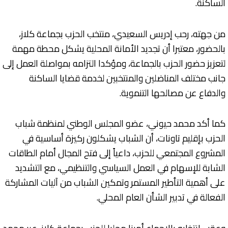
الساكنة.
من جهته، رحب إدريس السعيدي، منتخب الحزب بجماعة كلاز،
بالحضور، معتبرا أن تجديد الأمانة المحلية يشكل محطة مهمة
لتعزيز حضور الحزب بالجماعة، ومؤكدا التزامه بمواصلة العمل إلى
جانب مختلف المناضلين والمنتخبين لخدمة قضايا الساكنة
والدفاع عن مصالحها التنموية.
كما أكد محمد حيوني، عضو المجلس الوطني لمنظمة شباب
الحزب بإقليم تاونات، أن الشباب يشكلون ركيزة أساسية في
المشروع المجتمعي للحزب، داعياً إلى فتح المجال أمام الطاقات
الشابة للإسهام في العمل السياسي والتنظيمي، مع التشديد
على أهمية التأطير المستمر وتمكين الشباب من آليات المشاركة
الفعالة في تدبير الشأن العام المحلي.