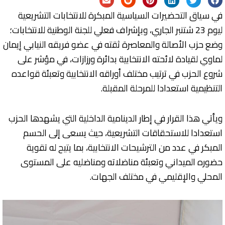
في سياق التحضيرات السياسية المبكرة للانتخابات التشريعية
ليوم 23 شتنبر الجاري، وبإشراف فعلي للجنة الوطنية للانتخابات؛
وضع حزب الأصالة والمعاصرة ثقته في عضو فريقه النيابي إيمان
لماوي لقيادة لائحته الانتخابية بدائرة ورزازات، في مؤشر على
شروع الحزب في ترتيب مختلف أوراقه الانتخابية وتعبئة قواعده
التنظيمية استعدادا للمرحلة المقبلة.
ويأتي هذا القرار في إطار الدينامية الداخلية التي يشهدها الحزب
استعدادا للاستحقاقات التشريعية، حيث يسعى إلى الحسم
المبكر في عدد من الترشيحات الانتخابية، بما يتيح له تقوية
حضوره الميداني وتعبئة مناضلاته ومناضليه على المستوى
المحلي والإقليمي في مختلف الجهات.