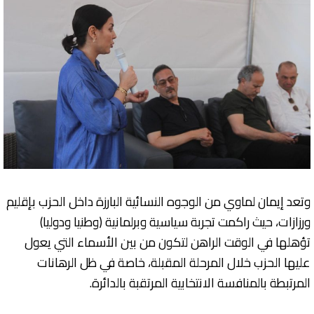
وتعد إيمان لماوي من الوجوه النسائية البارزة داخل الحزب بإقليم
ورزازات، حيث راكمت تجربة سياسية وبرلمانية (وطنيا ودوليا)
تؤهلها في الوقت الراهن لتكون من بين الأسماء التي يعول
عليها الحزب خلال المرحلة المقبلة، خاصة في ظل الرهانات
المرتبطة بالمنافسة الانتخابية المرتقبة بالدائرة.