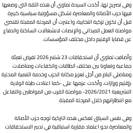
وفي تصريح لها، أكدت السيدة لماوي أن هذه الثقة التي وضعها
فيها حزب الأصالة والمعاصرة تشكل مسؤولية سياسية كبيرة
قبل أن تكون تزكية انتخابية، واعتبرت أن المرحلة المقبلة تقتضي
مواصلة العمل الميداني والإنصات لانشغالات الساكنة والدفاع
عن قضايا الإقليم داخل مختلف المؤسسات.
وأضافت لماوي أن استحقاقات 23 شتنبر 2026 تفرض تعبئة
جماعية وتعاونا بين مختلف الطاقات والكفاءات ومناضلات
ومناضلي البام من أجل تعزيز مكانة الحزب وخدمة التنمية المحلية
بإقليم ورزازات، وأكدت عزمها على -كما اعتادت طيلة الولاية
التشريعية 2026/2021- مواصلة القرب من المواطنين والتفاعل
مع انتظاراتهم خلال المرحلة المقبلة.
وفي نفس السياق تعكس هذه التزكية توجه حزب الأصالة
والمعاصرة نحو اعتماد مقاربة استباقية في تدبير الاستحقاقات