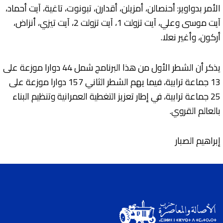
الأمر بدواوير: أحنصالن، أمزيلن، أقدارن، تبونوت، تاغية، آيت أحماد،
آيت موسى وعلي، آيت تزولت 1، آيت تزولت 2، آيت تيزي، أنزاض،
أركون، وأغير نعلا.
يذكر أن الشطر الأول من هذا البرنامج شمل 44 دوارا موزعة على
13 جماعة ترابية، فيما يهم الشطر الثاني 157 دوارا موزعة على
25 جماعة ترابية، في إطار تعزيز التغطية العمرانية وتنظيم البناء
بالعالم القروي.
إبراهيم الصبار