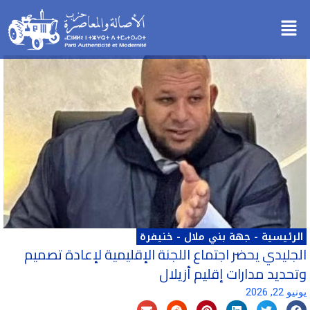
خطي
Menu
لى
لمحتوى
الرئيسية
-
جهة بني ملال - خنيفرة
الجليدي يحضر اجتماع اللجنة الإقليمية لإعادة تصميم
وتحديد مدارات إقليم أزيلال
يونيو 22, 2026