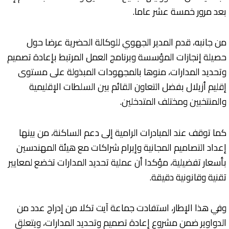
بعد مرور خمسة عشر عاما.
من جانبه، قدم المدير الجهوي للوكالة الحضرية عرضا حول
حصيلة إنجازات المؤسسة وبرنامج العمل المرتبط بإعادة تصميم
وتحديد المدارات، منوها بالمجهودات المبذولة على مستوى
إقليم أزيلال بفضل التعاون القائم بين السلطات الإقليمية
والمنتخبين ومختلف المتدخلين.
كما توقف عند المبادرات الرامية إلى دعم الساكنة، من بينها
إعداد التصاميم المجانية وإبرام شراكات مع هيئة المهندسين
بأسعار تفضيلية، مؤكدا أن عملية تحديد المدارات تخضع لمعايير
تقنية وقانونية دقيقة.
وفي هذا الإطار، استفادت جماعة آيت تكلا من إدراج عدد من
الدواوير ضمن مشروع إعادة تصميم وتحديد المدارات، ويتعلق