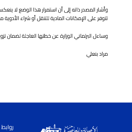
وأشار المصدر ذاته إلى أن استمرار هذا الوضع لا ينعك
تتوفر على الإمكانات المادية للتنقل أو شراء الأدوية م
وساءل البرلماني الوزارة عن خطتها العاجلة لضمان تز
مراد بنعلي
روابط 