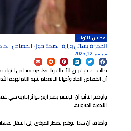
مجلس النواب
الحجيرة يسائل وزارة الصحة حول الخصاص الحاد ف
سبتمبر 12, 2025
طالب؛ عضو فريق الأصالة والمعاصرة بمجلس النواب محمد 
أن الخصاص الحاد وأحيانا الانعدام شبه التام لهذه ال
الأدوية الضرورية.
وأضاف أن هذا الوضع يضطر المرضى إلى التنقل لمساف