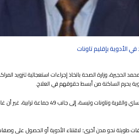
ي الأدوية بإقليم تاونات
الحجيرة، وزارة الصحة باتخاذ إجراءات استعجالية لتزويد المراكز 
أدوية يحرم الساكنة من أبسط حقوقهم في العلاج.
وأوضح النائب أن الإقليم يضم أربع دوائر إدارية هي غف
ات طويلة نحو مدن أخرى؛ لاقتناء الأدوية أو الحصول على وصفا