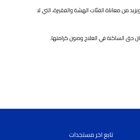
زيد من معاناة الفئات الهشة والفقيرة، التي لا
مان حق الساكنة في العلاج وصون كرامتها.
تابع اخر مستجدات