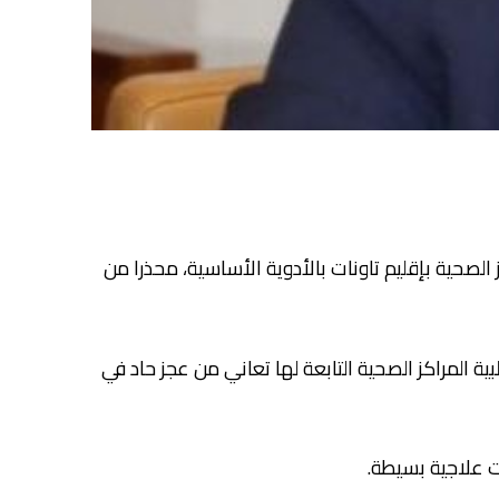
الصحية بإقليم تاونات بالأدوية الأساسية، محذرا من
ساي والقرية وتاونات وتيسة، إلى جانب 49 جماعة ترابية، غير أن غالبية المراكز الصحية التابعة لها تعاني من عجز حاد في
ت علاجية بسيطة.