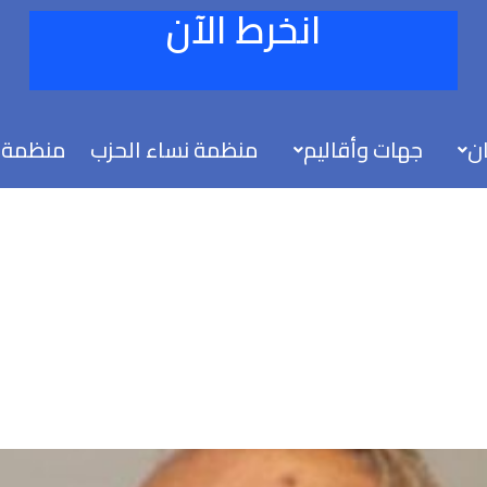
انخرط الآن
ان
جهات وأقاليم
منظمة نساء الحزب
منظمة 