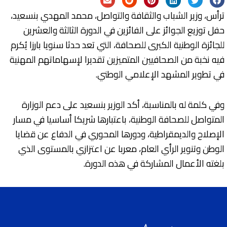
ترأس، وزير الشباب والثقافة والتواصل، محمد المهدي بنسعيد،
حفل توزيع الجوائز على الفائزين في الدورة الثالثة والعشرين
للجائزة الوطنية الكبرى للصحافة، التي تعد حدثا سنويا بارزا يُكرم
فيه نخبة من الصحافيين المتميزين تقديرا لإسهاماتهم المهنية
في تطوير المشهد الإعلامي الوطني.
وفي كلمة له بالمناسبة، أكد الوزير بنسعيد على دعم الوزارة
المتواصل للصحافة الوطنية، باعتبارها شريكا أساسيا في مسار
الإصلاح والديمقراطية، ودورها المحوري في الدفاع عن قضايا
الوطن وتنوير الرأي العام، معربا عن اعتزازي بالمستوى الذي
بلغته الأعمال المشاركة في هذه الدورة.