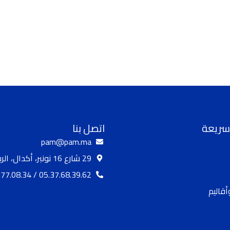
سريعة
اتصل بنا
pam@pam.ma
29 شارع 16 نونبر، أكدال، الرباط
05.37.68.39.62 / 05.37.77.08.34
قاليم