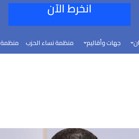
انخرط الآن
ان
جهات وأقاليم
منظمة نساء الحزب
منظمة 