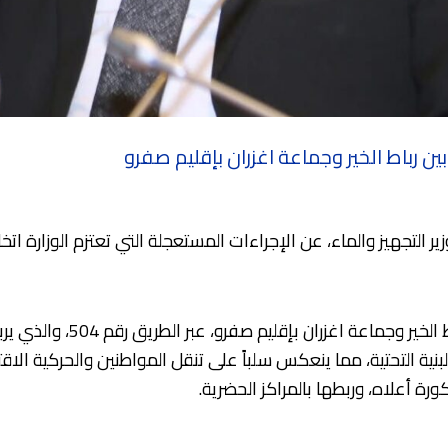
ن رباط الخير وجماعة اغزران بإقليم صفرو
وزير التجهيز والماء، عن الإجراءات المستعجلة التي تعتزم الوزارة 
وأكد النائب البرلماني أن الم
بنية التحتية، مما ينعكس سلباً على تنقل المواطنين والحركية الاقت
ة أعلاه، وربطها بالمراكز الحضرية.