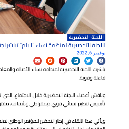
اللجنة التحضيرية
اللجنة التحضيرية لمنظمة نساء “البام” تباشر اج
نوفمبر 6, 2022
فاعلة وقوية.
وناقش أعضاء اللجنة التحضيرية خلال الاجتماع، الذي ت
تأسيس تنظيم نسائي قوي ديمقراطي وشفاف، مفتوح 
ويأتي هذا اللقاء في إطار التحضير للمؤتمر الوطني لم