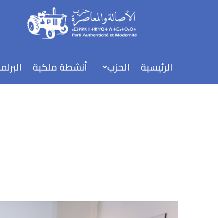
خطي
لى
لمحتوى
الرئيسية
الحزب
أنشطة ملكية
البرلم