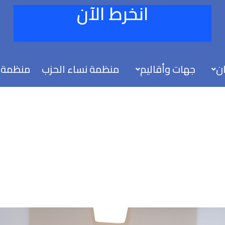
انخرط الآن
ان
جهات وأقاليم
منظمة نساء الحزب
منظمة 