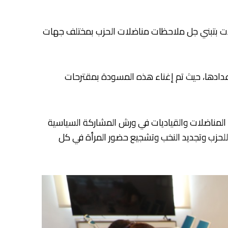
تعهدت بتبني جل ملاحظات مناضلات الحزب بمختلف جهات
دادها، حيث تم إغناء هذه المسودة بمقترحات
 المناضلات والقياديات في ورش المشاركة السياسية
ة للحزب وتجديد النخب وتشجيع حضور المرأة في كل