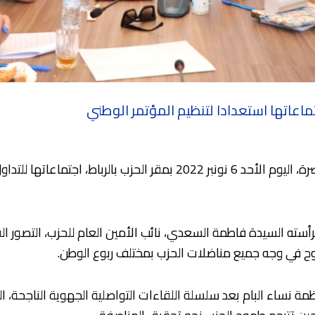
تماعاتها استعدادا لتنظيم المؤتمر الوطني
باشرت اللجنة التحضيرية لمنظمة نساء الأصالة والمعاصرة، اليوم الأحد 6 
رأسته السيدة فاطمة السعدي، نائب الأمين العام للحزب، التصور ال
في وجه جميع مناضلات الحزب بمختلف ربوع الوطن.
نظمة نساء البام بعد سلسلة اللقاءات التواصلية الجهوية الناجحة،