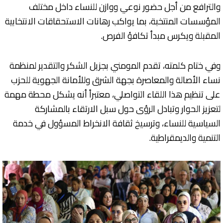
والترافع من أجل حضور نوعي ووازن للنساء داخل مختلف
المؤسسات المنتخبة، بما يواكب رهانات الاستحقاقات الانتخابية
المقبلة ويكرس مبدأ تكافؤ الفرص.
وفي ختام كلمته، تقدم المومني بجزيل الشكر والتقدير لمنظمة
نساء الأصالة والمعاصرة بجهة الشرق وللأمانة الجهوية للحزب
على تنظيم هذا اللقاء التواصلي، معتبراً أنه يشكل محطة مهمة
لتعزيز الحوار وتبادل الرؤى حول سبل الارتقاء بالمشاركة
السياسية للنساء، وترسيخ ثقافة الانخراط المسؤول في خدمة
التنمية والديمقراطية.