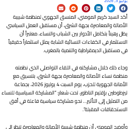
يوليو 5, 2026
أكد السيد كريم المومني، المنسق الجهوي لمنظمة شبيبة
الأصالة والمعاصرة بجهة الشرق، أن مستقبل العمل السياسي
يظل رهيناً بتكامل الأدوار بين الشباب والنساء، معتبراً أن
الاستثمار في الكفاءات النسائية الشابة يمثل استثماراً حقيقياً
في مستقبل الديمقراطية والتنمية بالمغرب.
وجاء ذلك خلال مشاركته في اللقاء التواصلي الذي نظمته
منظمة نساء الأصالة والمعاصرة بجهة الشرق، بتنسيق مع
الأمانة الجهوية للحزب، يوم السبت 4 يوليوز 2026، بجماعة
تيزطوطين بإقليم الناظور، تحت شعار: “المشاركة السياسية للنساء
من التمثيل إلى التأثير… نحو مشاركة سياسية فاعلة في أفق
الاستحقاقات المقبلة”.
وأوضح المومني أن منظمة شبيبة الأصالة والمعاصرة تنظر إلى