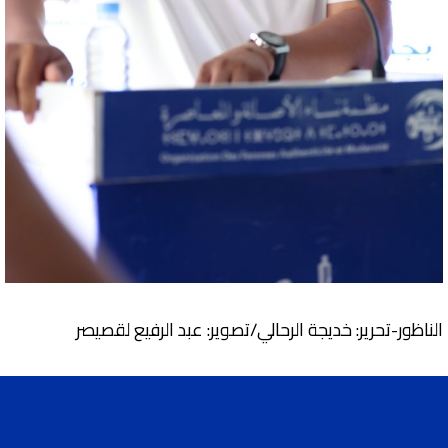
الناظور-تحرير: خديجة الرحالي/تصوير: عبد الرفيع لقصيصر