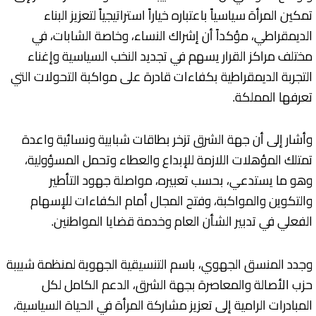
تمكين المرأة سياسياً باعتباره خياراً استراتيجياً لتعزيز البناء
الديمقراطي، مؤكداً أن إشراك النساء، وخاصة الشابات، في
مختلف مراكز القرار يسهم في تجديد النخب السياسية وإغناء
التجربة الديمقراطية بكفاءات قادرة على مواكبة التحولات التي
تعرفها المملكة.
وأشار إلى أن جهة الشرق تزخر بطاقات شبابية ونسائية واعدة
تمتلك المؤهلات اللازمة للإبداع والعطاء وتحمل المسؤولية،
وهو ما يستدعي، بحسب تعبيره، مواصلة جهود التأطير
والتكوين والمواكبة، وفتح المجال أمام الكفاءات للإسهام
الفعلي في تدبير الشأن العام وخدمة قضايا المواطنين.
وجدد المنسق الجهوي، باسم التنسيقية الجهوية لمنظمة شبيبة
حزب الأصالة والمعاصرة بجهة الشرق، الدعم الكامل لكل
المبادرات الرامية إلى تعزيز مشاركة المرأة في الحياة السياسية،