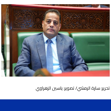
تحرير: سارة الرمشي/ تصوير: ياسين الزهراوي