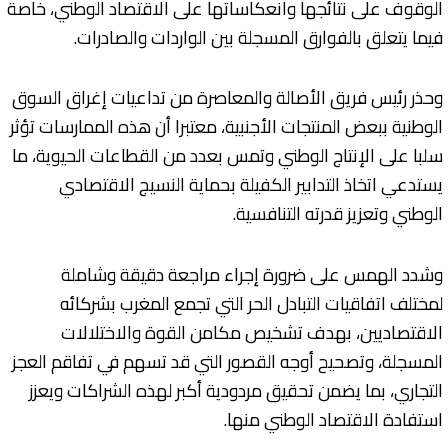
الوقوف على نتائجها وانعكاساتها على الاقتصاد الوطني، خاصة
فيما يتعلق بالفوارق المسجلة بين الواردات والصادرات.
وحذر رئيس فريق الأصالة والمعاصرة من تداعيات إغراق السوق
الوطنية ببعض المنتجات الأجنبية، معتبرا أن هذه الممارسات تؤثر
سلبا على الإنتاج الوطني وتمس بعدد من القطاعات الحيوية، ما
يستدعي اتخاذ التدابير الكفيلة بحماية النسيج الاقتصادي
الوطني وتعزيز قدرته التنافسية.
وشدد الهمس على ضرورة إجراء مراجعة دقيقة وشاملة
لمختلف اتفاقيات التبادل الحر التي تجمع المغرب بشركائه
الاقتصاديين، بهدف تشخيص مكامن القوة والاختلالات
المسجلة، وتصحيح أوجه القصور التي قد تسهم في تفاقم العجز
التجاري، بما يضمن تحقيق مردودية أكبر لهذه الشراكات ويعزز
استفادة الاقتصاد الوطني منها.