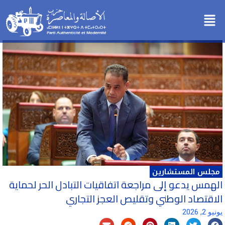
خطي
Menu
لى
لمحتوى
مجلس المستشارين
الهمس يدعو إلى مراجعة اتفاقيات التبادل الحر لحماية
الاقتصاد الوطني وتقليص العجز التجاري
يونيو 2, 2026