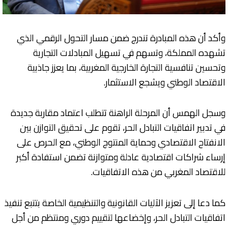
وأكد أن هذه المبادرة تندرج ضمن مسار التحول الرقمي الذي
تشهده المملكة، وتسهم في تسهيل المبادلات التجارية
وتحسين تنافسية التجارة الخارجية المغربية، بما يعزز جاذبية
الاقتصاد الوطني ويشجع الاستثمار.
وسجل الهمس أن المرحلة الراهنة تتطلب اعتماد مقاربة جديدة
في تدبير اتفاقيات التبادل الحر، تقوم على تحقيق التوازن بين
الانفتاح الاقتصادي وحماية المنتوج الوطني، مع الحرص على
إرساء شراكات اقتصادية عادلة ومتوازنة تضمن استفادة أكبر
للاقتصاد المغربي من هذه الاتفاقيات.
كما دعا إلى تعزيز الآليات القانونية والتنظيمية الخاصة بتتبع تنفيذ
اتفاقيات التبادل الحر، وإخضاعها لتقييم دوري ومنتظم من أجل