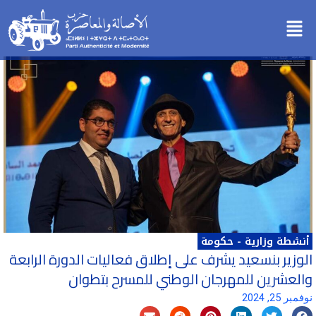
خطي
Menu
لى
لمحتوى
أنشطة وزارية
-
حكومة
الوزير بنسعيد يشرف على ‎إطلاق فعاليات الدورة الرابعة
والعشرين للمهرجان الوطني للمسرح بتطوان
نوفمبر 25, 2024