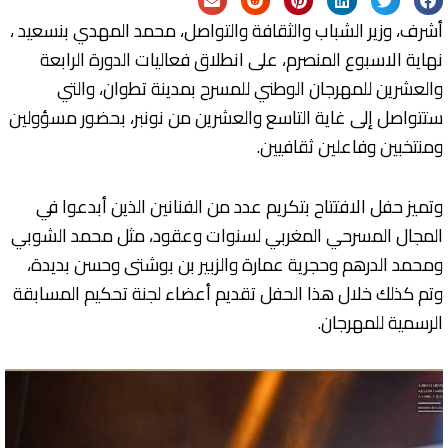
أشرف، وزير الشباب والثقافة والتواصل، محمد المهدي بنسعيد ،
نهاية الاسبوع المنصرم، على انطلاق فعاليات الدورة الرابعة
والعشرين للمهرجان الوطني للمسرح بمدينة تطوان، والتي
ستتواصل إلى غاية التاسع والعشرين من نونبر، بحضور مسؤولين
ومنتخبين وفاعلين ثقافيين.
‎وتميز حفل الافتتاح بتكريم عدد من الفنانين الذين أبدعوا في
المجال المسرحي المغربي لسنوات وعقود، مثل محمد الشوبي
ومحمد الدرهم وحجرية عمارة والزبير بن بوشتى وحسن بديدة،
وتم كذلك خلال هذا الحفل تقديم أعضاء لجنة تحكيم المسابقة
الرسمية للمهرجان.