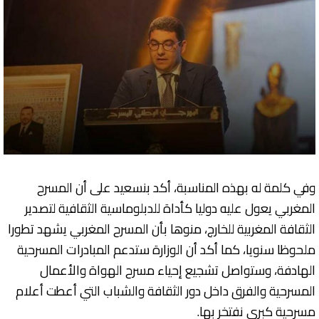
وفي كلمة له بهذه المناسبة، أكد بنسعيد على أن المسرح
المغربي يعول عليه دوليا كأداة للدبلوماسية الثقافية لتصدير
الثقافة المغربية للخارج، منوها بأن المسرح المغربي يشهد تطورا
ملحوظا سنويا، كما أكد أن الوزارة ستدعم المبادرات المسرحية
الهادفة، وستواصل تشجيع إحياء مسرح الهواة والأعمال
المسرحية والفرق داخل دور الثقافة والشباب التي أعطت أعلام
مسرحية كبرى نفتخر بها.