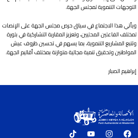
التوجهات التنموية لمجلس الجهة.
ويأتي هذا الاجتماع في سياق حرص مجلس الجهة على الإنصات
لمختلف الفاعلين المحليين، وتعزيز المقاربة التشاركية في بلورة
وتتبع المشاريع التنموية، بما يسهم في تحسين ظروف عيش
المواطنين وتحقيق تنمية مجالية متوازنة بمختلف أقاليم الجهة.
إبراهيم الصبار
T
Y
I
F
i
o
n
a