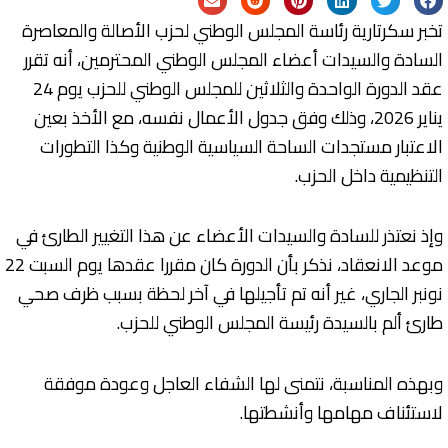
تخبر سكرتارية رئاسة المجلس الوطني لحزب الأصالة والمعاصرة
السادة والسيدات أعضاء المجلس الوطني المحترمين، أنه تقرر
عقد الدورة الواحدة والثلاثين للمجلس الوطني للحزب يوم 24
يناير 2026، وذلك وفق جدول الأعمال نفسه، مع الأخذ بعين
الاعتبار مستجدات الساحة السياسية الوطنية وكذا التطورات
التنظيمية داخل الحزب.
وإذ نعتذر للسادة والسيدات الأعضاء عن هذا التغيير الطارئ في
موعد الانعقاد، نذكر بأن الدورة كان مقررا عقدها يوم السبت 22
نونبر الجاري، غير أنه تم تأجيلها في آخر لحظة بسبب ظرف صحي
طارئ ألم بالسيدة رئيسة المجلس الوطني للحزب.
وبهذه المناسبة، نتمنى لها الشفاء العاجل وعودة موفقة
لاستئناف مهامها وأنشطتها.