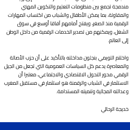
مندمجة تجمع بين منظومات التعليم والتكوين المهني
والمقاولة، بما يمكن الأطفال والشباب من اكتساب المهارات
الرقمية منذ الصغر، ويفتح أمامهم آفاقا أوسع في سوق
الشغل، ويمكنهم من تصدير الخدمات الرقمية من داخل الوطن
إلى العالم.
واختتم التويمي بنجلون مداخلته بالتأكيد على أن حزب الأصالة
والمعاصرة يدعم كل السياسات العمومية التي تجعل من الجيل
الرقمي محور التحول الاقتصادي والاجتماعي، معتبرا أن
الاستثمار في الشباب والرقمنة هو استثمار في مستقبل المغرب
وعدالته المجالية وتنميته المستدامة.
خديجة الرحالي