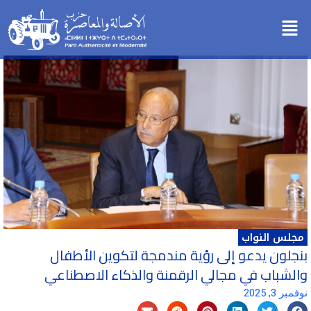
خطي
Menu
لى
لمحتوى
مجلس النواب
بنجلون يدعو إلى رؤية مندمجة لتكوين الأطفال
والشباب في مجالي الرقمنة والذكاء الاصطناعي
نوفمبر 3, 2025