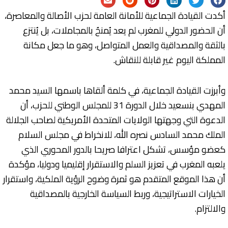
أكدت القيادة الجماعية للأمانة العامة لحزب الأصالة والمعاصرة،
أن الحضور الدولي للمغرب لم يعد يُمنحُ بالمجاملات، بل يُنتزع
بالثقة والمصداقية والعمل المتواصل، وهو ما جعل مكانة
المملكة اليوم غير قابلة للنقاش.
وأبرزت القيادة الجماعية، في كلمة ألقاها باسمها السيد محمد
المهدي بنسعيد خلال الدورة 31 للمجلس الوطني للحزب، أن
الدعوة التي وجهتها الولايات المتحدة الأمريكية لصاحب الجلالة
الملك محمد السادس نصره الله، للانخراط في مجلس السلام
كعضو مؤسس، تشكل اعترافا صريحا بالدور المحوري الذي
يلعبه المغرب في تعزيز السلم والاستقرار إقليميا ودوليا، مؤكدة
أن هذا الموقع المتقدم هو ثمرة وضوح الرؤية الملكية، واستقرار
الخيارات الاستراتيجية، وربط السياسة الخارجية بالمصداقية
والالتزام.