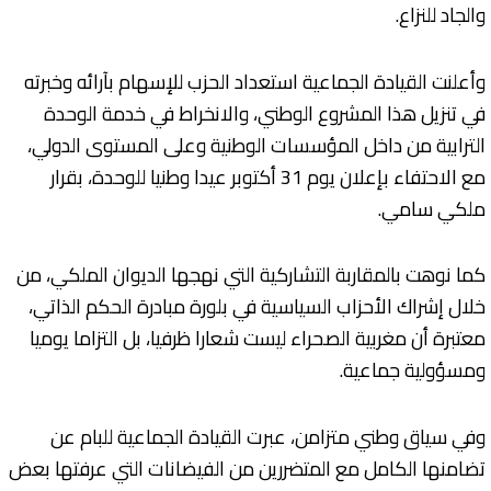
والجاد للنزاع.
وأعلنت القيادة الجماعية استعداد الحزب للإسهام بآرائه وخبرته
في تنزيل هذا المشروع الوطني، والانخراط في خدمة الوحدة
الترابية من داخل المؤسسات الوطنية وعلى المستوى الدولي،
مع الاحتفاء بإعلان يوم 31 أكتوبر عيدا وطنيا للوحدة، بقرار
ملكي سامي.
كما نوهت بالمقاربة التشاركية التي نهجها الديوان الملكي، من
خلال إشراك الأحزاب السياسية في بلورة مبادرة الحكم الذاتي،
معتبرة أن مغربية الصحراء ليست شعارا ظرفيا، بل التزاما يوميا
ومسؤولية جماعية.
وفي سياق وطني متزامن، عبرت القيادة الجماعية للبام عن
تضامنها الكامل مع المتضررين من الفيضانات التي عرفتها بعض