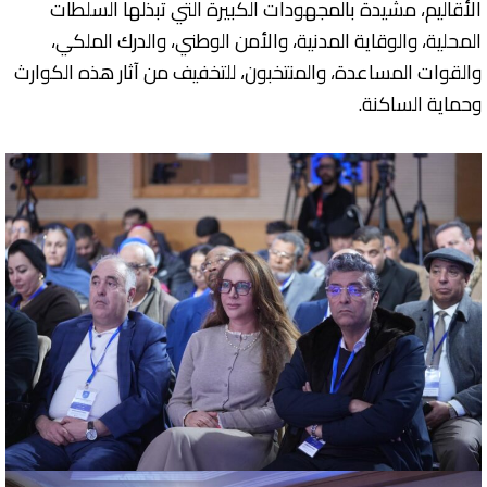
الأقاليم، مشيدة بالمجهودات الكبيرة التي تبذلها السلطات
المحلية، والوقاية المدنية، والأمن الوطني، والدرك الملكي،
والقوات المساعدة، والمنتخبون، للتخفيف من آثار هذه الكوارث
وحماية الساكنة.