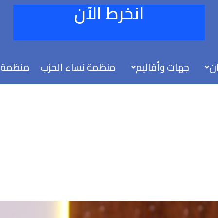
انخرط الآن
ان
جهات وأقاليم
منظمة نساء الحزب
منظمة 