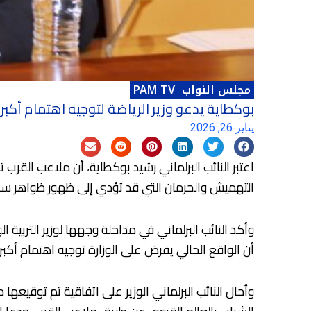
مجلس النواب
PAM TV
بوكطاية يدعو وزير الرياضة لتوجيه اهتمام أكب
يناير 26, 2026
اعتبر النائب البرلماني رشيد بوكطاية، أن ملاعب القر
التهميش والحرمان التي قد تؤدي إلى ظهور ظواهر سلبي
أن الواقع الحالي يفرض على الوزارة توجيه اهتمام أكبر
وأحال النائب البرلماني الوزير على اتفاقية تم توقيعه