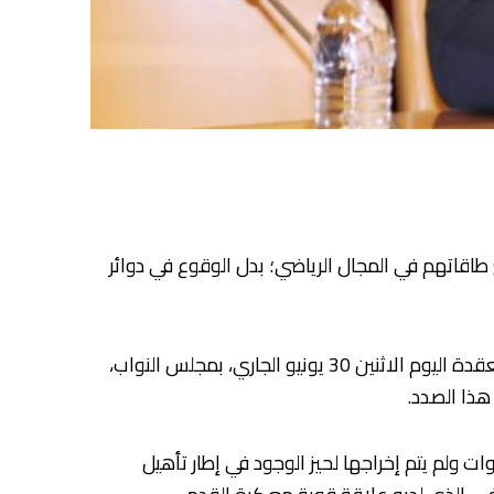
 طاقاتهم في المجال الرياضي؛ بدل الوقوع في دوائر
وأكد النائب البرلماني في مداخلة وجهها لوزير التربية الوطنية والتعليم الأولي والرياضة، خلال جلسة الأسئلة الشفوية المنعقدة اليوم الاثنين 30 يونيو الجاري، بمجلس النواب،
هذا الصدد.
ت ولم يتم إخراجها لحيز الوجود في إطار تأهيل