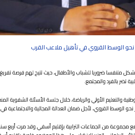
ر نحو الوسط القروي في تأهيل ملاعب القرب
ب تشكل متنفسا ضروريا للشباب والأطفال، حيث تتيح لهم فرصة تفريغ
ة تضر بالفرد والمجتمع.
 نحو الوسط القروي، لأجل ضمان العدالة المجالية والاجتماعية في 
ا مع مجموعة من الجماعات الترابية بإقليم أسفي وقد مرت أربع سنوا