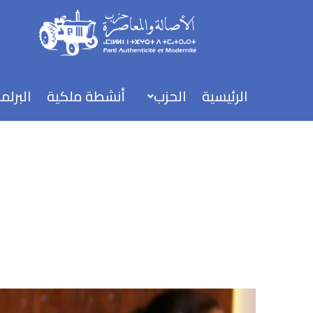
خطي
لى
لمحتوى
الرئيسية
الحزب
أنشطة ملكية
البرلم