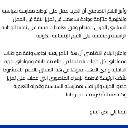
وأبرز البلاغ التضامني أن الحزب عمل على توطيد ممارسة سياسية
وتنظيمية ملتزمة وجادة ساهمت في تعزيز الثقة في العمل
السياسي الحزبي المنظم وفق تعاقدات مبنية على ثوابتا الوطنية
الراسخة ومنفتحة على القيم الإنسانية الكونية.
واعتبر البلاغ التضامني أن هذا الأمر يفسر تجاوب وثقة مواطنات
ومواطني كل جهات بلدنا بما في ذلك مواطنات ومواطني جهة
الداخلية وادي الذهب، منوها في هذا السياق بالدعم اللامشروط
للأخت الرئيسة فاطمة الزهراء المنصوري التي عملت على تعزيز
حضور الحزب والإرتقاء بممارسته السياسية وقدرته التعبوية
وكفاءته التأطيرية خدمة لوطننا.
فيما يلي نص البلاغ