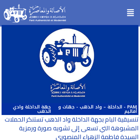
خطي
Menu
لى
لمحتوى
PAM
-
الداخلة – واد الذهب
-
جهات و
جهة الداخلة وادي
أقاليم
الذهب
تنسيقية البام بجهة الداخلة واد الذهب تستنكر الحملات
المشبوهة التي تسعى إلى تشويه صورة ورمزية
السيدة فاطمة الزهراء المنصوري