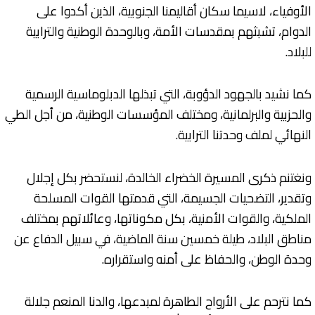
الأوفياء، لاسيما سكان أقاليمنا الجنوبية، الذين أكدوا على
الدوام، تشبثهم بمقدسات الأمة، وبالوحدة الوطنية والترابية
للبلاد.
كما نشيد بالجهود الدؤوبة، التي تبذلها الدبلوماسية الرسمية
والحزبية والبرلمانية، ومختلف المؤسسات الوطنية، من أجل الطي
النهائي لملف وحدتنا الترابية.
ونغتنم ذكرى المسيرة الخضراء الخالدة، لنستحضر بكل إجلال
وتقدير، التضحيات الجسيمة، التي قدمتها القوات المسلحة
الملكية، والقوات الأمنية، بكل مكوناتها، وعائلاتهم بمختلف
مناطق البلاد، طيلة خمسين سنة الماضية، في سبيل الدفاع عن
وحدة الوطن، والحفاظ على أمنه واستقراره.
كما نترحم على الأرواح الطاهرة لمبدعها، والدنا المنعم جلالة