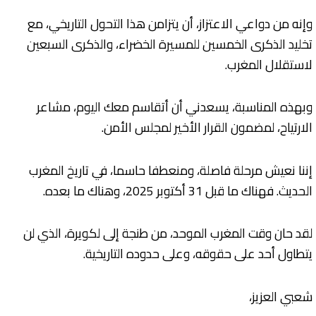
وإنه من دواعي الاعتزاز، أن يتزامن هذا التحول التاريخي، مع
تخليد الذكرى الخمسين للمسيرة الخضراء، والذكرى السبعين
لاستقلال المغرب.
وبهذه المناسبة، يسعدني أن أتقاسم معك اليوم، مشاعر
الارتياح، لمضمون القرار الأخير لمجلس الأمن.
إننا نعيش مرحلة فاصلة، ومنعطفا حاسما، في تاريخ المغرب
الحديث. فهناك ما قبل 31 أكتوبر 2025، وهناك ما بعده.
لقد حان وقت المغرب الموحد، من طنجة إلى لكويرة، الذي لن
يتطاول أحد على حقوقه، وعلى حدوده التاريخية.
شعبي العزيز،