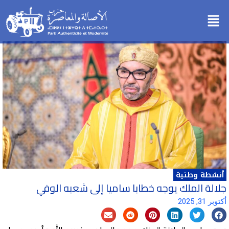
خطي
Menu
لى
لمحتوى
أنشطة وطنية
جلالة الملك يوجه خطابا ساميا إلى شعبه الوفي
أكتوبر 31, 2025