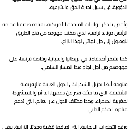
الدؤوبة، في سبيل نصرة الحق والشرعية.
وأخص بالذكر الولايات المتحدة الأمريكية، بقيادة صديقنا فخامة
الرئيس دونالد ترامب، الذي مكنت جهوده من فتح الطريق
للوصول إلى حل نهائي لهذا النزاع.
كما نشكر أصدقاءنا في بريطانيا وإسبانيا، وخاصة فرنسا، على
جهودهم من أجل نجاح هذا المسار السلمي.
ونتوجه أيضا بجزيل الشكر لكل الدول العربية والإفريقية
الشقيقة، التي ما فتئت تعبر عن دعمها، الدائم واللامشروط،
لمغربية الصحراء، وكذا مختلف الدول عبر العالم، التي تدعم
مبادرة الحكم الذاتي.
ورغم التطورات الإيجابية، التي تعرفها قضية وحدتنا الترابية، يبقى