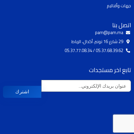
m
جهات وأقاليم
اتصل بنا
pam@pam.ma
29 شارع 16 نونبر، أكدال، الرباط
05.37.68.39.62 / 05.37.77.08.34
تابع اخر مستجدات
اشترك