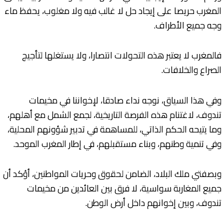
المغرب حريصا على إيجاد حل لا غالب فيه ولا مغلوب، يحفظ ماء
وجه جميع الأطراف.
فالمغرب لا يعتبر هذه التحولات انتصارا، ولا يستغلها لتأجيج
الصراع والخلافات.
وفي هذا السياق، نوجه نداء صادقا، لإخواننا في مخيمات
تندوف، لاغتنام هذه الفرصة التاريخية، لجمع الشمل مع أهلهم،
وما يتيحه الحكم الذاتي، للمساهمة في تدبير شؤونهم المحلية،
وفي تنمية وطنهم، وبناء مستقبلهم، في إطار المغرب الموحد.
وبصفتي ملك البلاد، الضامن لحقوق وحريات المواطنين، أؤكد أن
جميع المغاربة سواسية، لا فرق بين العائدين من مخيمات
تندوف، وبين إخوانهم داخل أرض الوطن.