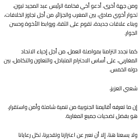
ومن جهة أخرى، أدعو أخي فخامة الرئيس عبد المجيد تبون،
لحوار أخوي صادق، بين المغرب والجزائر، من أجل تجاوز الخلافات،
وبناء علاقات جديدة، تقوم على الثقة، وروابط الأخوة وحسن
الجوار.
كما نجدد التزامنا بمواصلة العمل، من أجل إحياء الاتحاد
المغاربي، على أساس الاحترام المتبادل، والتعاون والتكامل، بين
دوله الخمس.
شعبي العزيز،
إن ما تعرفه أقاليمنا الجنوبية من تنمية شاملة وأمن واستقرار،
هو بفضل تضحيات جميع المغاربة.
ولا يسعنا هنا، إلا أن نعبر عن اعتزازنا وتقديرنا، لكل رعايانا