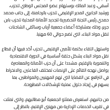
آسفي، وعبد المالك بوسلهام عضو المجلس الوطني للحزب،
ورشيد الجابري المدير الإقليمي للحزب بالرحامنة، إلى جانب محمد
حمدي رئيس اللجنة التحضيرية لتجديد الأمانة المحلية للحزب بابن
جرير، وذلك بمشاركة أعضاء جمعية أرباب وسائقي الشاحنات
لنقل مواد البناء، التي تضم حوالي 60 مهنيا.
واستهل اللقاء بكلمة للأمين الإقليمي للحزب أكد فيها أن قطاع
نقل مواد البناء يشكل حلقة أساسية في الدورة الاقتصادية
والتنموية بالإقليم، مشددا على أن حزب الأصالة والمعاصرة
يواصل نهجه القائم على الإنصات لمختلف الفاعلين، والانخراط
في الترافع عن القضايا التي تهم المهنيين والمواطنين، بما
يسهم في إيجاد حلول عملية للإشكالات المطروحة.
من جانبهم، استعرض ممثلو الجمعية أبرز مطالبهم، والتي تمثلت
في تقريب الخدمات الإدارية من مهنيي الإقليم، بالنظر إلى