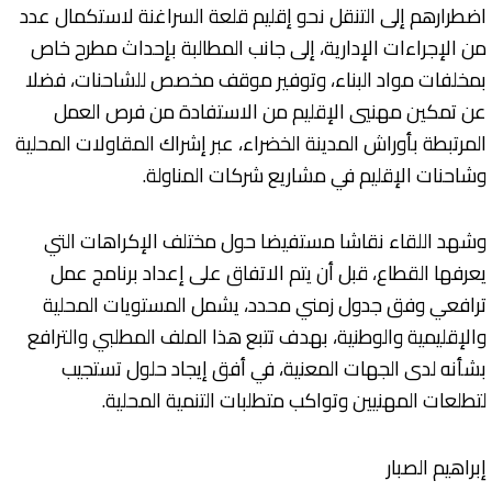
اضطرارهم إلى التنقل نحو إقليم قلعة السراغنة لاستكمال عدد
من الإجراءات الإدارية، إلى جانب المطالبة بإحداث مطرح خاص
بمخلفات مواد البناء، وتوفير موقف مخصص للشاحنات، فضلا
عن تمكين مهنيي الإقليم من الاستفادة من فرص العمل
المرتبطة بأوراش المدينة الخضراء، عبر إشراك المقاولات المحلية
وشاحنات الإقليم في مشاريع شركات المناولة.
وشهد اللقاء نقاشا مستفيضا حول مختلف الإكراهات التي
يعرفها القطاع، قبل أن يتم الاتفاق على إعداد برنامج عمل
ترافعي وفق جدول زمني محدد، يشمل المستويات المحلية
والإقليمية والوطنية، بهدف تتبع هذا الملف المطلبي والترافع
بشأنه لدى الجهات المعنية، في أفق إيجاد حلول تستجيب
لتطلعات المهنيين وتواكب متطلبات التنمية المحلية.
إبراهيم الصبار