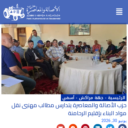
خطي
Menu
لى
لمحتوى
الرئيسية
-
جهة مراكش - أسفي
حزب الأصالة والمعاصرة يتدارس مطالب مهنيي نقل
مواد البناء بإقليم الرحامنة
يونيو 30, 2026