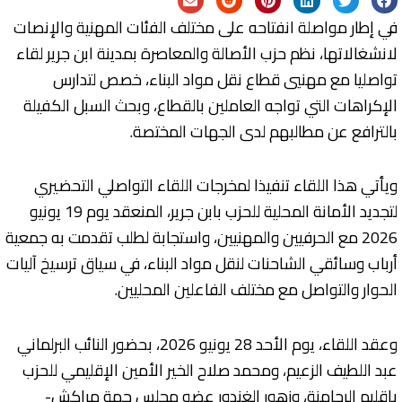
في إطار مواصلة انفتاحه على مختلف الفئات المهنية والإنصات
لانشغالاتها، نظم حزب الأصالة والمعاصرة بمدينة ابن جرير لقاء
تواصليا مع مهنيي قطاع نقل مواد البناء، خصص لتدارس
الإكراهات التي تواجه العاملين بالقطاع، وبحث السبل الكفيلة
بالترافع عن مطالبهم لدى الجهات المختصة.
ويأتي هذا اللقاء تنفيذا لمخرجات اللقاء التواصلي التحضيري
لتجديد الأمانة المحلية للحزب بابن جرير، المنعقد يوم 19 يونيو
2026 مع الحرفيين والمهنيين، واستجابة لطلب تقدمت به جمعية
أرباب وسائقي الشاحنات لنقل مواد البناء، في سياق ترسيخ آليات
الحوار والتواصل مع مختلف الفاعلين المحليين.
وعقد اللقاء، يوم الأحد 28 يونيو 2026، بحضور النائب البرلماني
عبد اللطيف الزعيم، ومحمد صلاح الخير الأمين الإقليمي للحزب
بإقليم الرحامنة، وزهور الغندور عضو مجلس جهة مراكش-