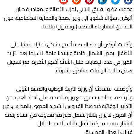
وجهت عضو الفريق النيابي لحزب الأصالة والمعاصرة حنان
أتركين، سؤالا شفويا إلى وزير الصحة والحماية الاجتماعية، حول
الحد من انتشار داء الحصبة (بوحمرون) ببلادنا.
وأكدت أتركين أن داء الحصبة أصبح يشكل خطرا حقيقيا على
الأطفال بمدن الشمال خاصة وببلادنا عامة، لاسيما بعد التزايد
الكبير في عدد الإصابات خلال الثلاثة أشهر الأخيرة، مع تسجيل
بعض حالات الوفيات بمناطق متفرقة.
وأوضحت المتحدثة أن وزارة التربية الوطنية والتعليم الأولي
والرياضة، عملت بتنسيق مع وزارة الصحة، على اتخاذ العديد من
التدابير الوقائية ضد هذا الفيروس الشديد العدوى بالمدارس، غير
أن المرض لا يزال ينتشر بشكل كبير مع مخاوف من اتساع رقعة
انتشاره بسبب حركة التنقل بالبلاد، لاسيما خلال
فترات العطل المدرسية.