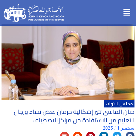
خطي
Menu
لى
لمحتوى
مجلس النواب
حنان الماسي تثير إشكالية حرمان بعض نساء ورجال
التعليم من الاستفادة من مراكز الاصطياف
سبتمبر 11, 2025