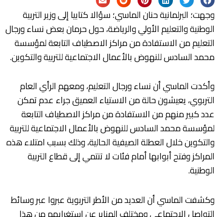
وجهت؛ البرلمانية حنان الماسي؛ سؤالا كتابيا إلى وزير التربية
الوطنية والتعليم الأولي والرياضة، حول حرمان بعض نساء ورجال
التعليم من الاستفادة من مراكز الاصطياف التابعة لمؤسسة
محمد السادس للنهوض بالأعمال الاجتماعية للتربية والتكوين.
وأكدت الماسي أن نساء ورجال التعليم، ومعهم الرأي العام
التربوي، يعيشون حالة من الاستياء العميق جراء عدم تمكن
عدد كبير منهم من الاستفادة من مراكز الاصطياف التابعة
لمؤسسة محمد السادس للنهوض بالأعمال الاجتماعية للتربية
والتكوين خلال العطلة الصيفية الحالية، وذلك بسبب امتلاء هذه
المراكز وفتح أبوابها أمام فئات لا تنتمي إلى قطاع التربية
الوطنية.
وكشفت الماسي أن العديد من الأطر التربوية عبروا عبر وسائط
التواصل الاجتماعي ومختلف المنابر عن استغرابهم من هذا