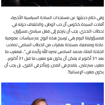
وفي ختام حديثها عن مستجدات الساحة السياسية الأخيرة،
أفادت السيدة ككوس أن حب الوطن، والالتفاف حوله في
لحظات التحدي، يجب أن يترجم إلى فعل سياسي مسؤول،
فمسؤوليتنا اليوم هي ترسيخ هذه الروح عبر سياسات عمومية
عادلة ومنصفة، مستدلة بفقرات من الخطاب السامي لصاحب
الجلالة الملك محمد السادس نصره الله وأيده في “.. فمغرب ما
بعد 31 أكتوبر لا يمكن أن يكون هو مغرب ما قبل 31 أكتوبر..
مغرب بسرعتين.. يتقدم في المدن، ويتأخر في القرى.. بل يجب أن
يكون مغرب الإنسانية”.