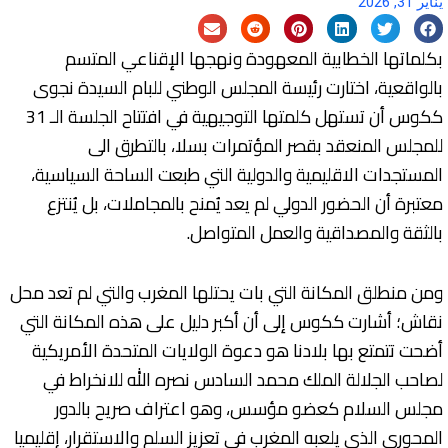
يناير 31, 2026
بكلماتها الخطابية المعهودة ونهجها الإقناعي المتسم
بالواقعية، اختارت رئيسة المجلس الوطني للبام السيدة نجوى
ككوس أن تستهل كلمتها التوجيهية في افتتاح الجلسة الـ 31
للمجلس المنعقد بقصر المؤتمرات بسلا، بالتطرق الى
المستجدات الاقليمية والدولية التي طبعت الساحة السياسية،
معتبرة أن الحضور الدولي لم يعد يُمنح بالمجاملات، بل يُنتزع
بالثقة والمصداقية والعمل المتواصل.
ومن منطلق المكانة التي بات يحتلها المغرب والتي لم تعد محل
نقاش؛ أشارت ككوس إلى أن أكبر دليل على هذه المكانة التي
أضحت تتمتع بها بلادنا هو دعوة الولايات المتحدة الأمريكية
لصاحب الجلالة الملك محمد السادس نصره الله للانخراط في
مجلس السلام كعضو مؤسس، وهو اعتراف صريح بالدور
المحوري الذي يلعبه المغرب في تعزيز السلم والاستقرار، إقليميا