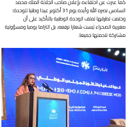
كما عبرت عن احتفاءه بإعلان صاحب الجلالة الملك محمد
السادس نصره الله وأيده يوم 31 أكتوبر عيدا وطنيا للوحدة؛
وختمت تطرقها لملف الوحدة الوطنية بالتأكيد على أن
مغربية الصحراء ليست شعارا نرفعه، بل التزاما يوميا ومسؤولية
مشتركة نتحملها جميعا.