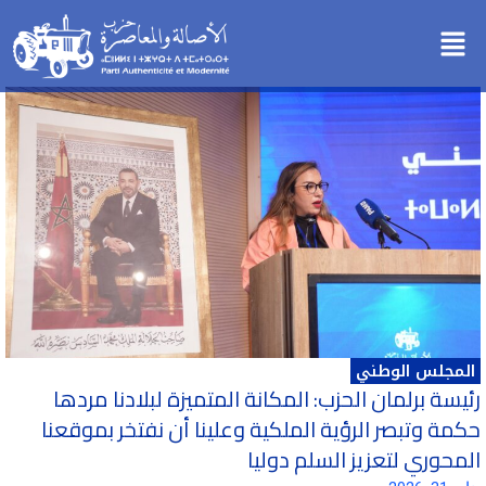
خطي
Menu
لى
لمحتوى
المجلس الوطني
رئيسة برلمان الحزب: المكانة المتميزة لبلادنا مردها
حكمة وتبصر الرؤية الملكية وعلينا أن نفتخر بموقعنا
المحوري لتعزيز السلم دوليا