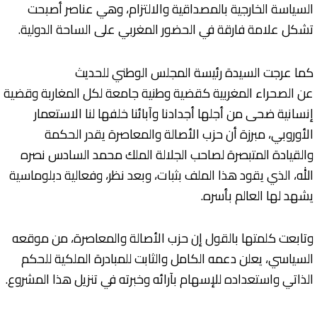
السياسة الخارجية بالمصداقية والالتزام، وهي عناصر أصبحت
تشكل علامة فارقة في الحضور المغربي على الساحة الدولية.
كما عرجت السيدة رئيسة المجلس الوطني للحديث
عن الصحراء المغربية كقضية وطنية جامعة لكل المغاربة وقضية
إنسانية ضحى من أجلها أجدادنا وآبائنا خلفها لنا الاستعمار
الأوروبي، مبرزة أن حزب الأصالة والمعاصرة يقدر الحكمة
والقيادة المتبصرة لصاحب الجلالة الملك محمد السادس نصره
الله، الذي يقود هذا الملف بثبات، وبعد نظر، وفعالية دبلوماسية
يشهد لها العالم بأسره.
وتابعت كلمتها بالقول إن حزب الأصالة والمعاصرة، من موقعه
السياسي، يعلن دعمه الكامل والثابت للمبادرة الملكية للحكم
الذاتي واستعداده للإسهام بآرائه وخبرته في تنزيل هذا المشروع.