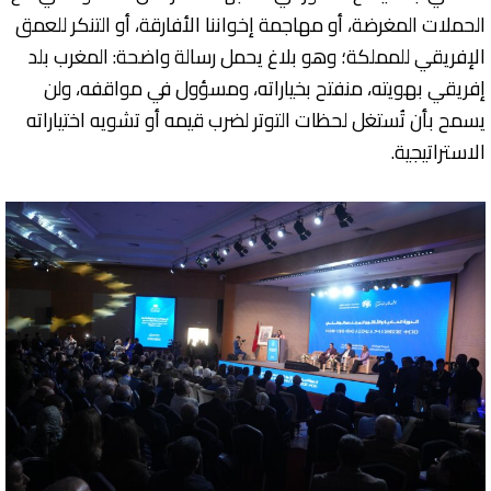
الحملات المغرضة، أو مهاجمة إخواننا الأفارقة، أو التنكر للعمق
الإفريقي للمملكة؛ وهو بلاغ يحمل رسالة واضحة: المغرب بلد
إفريقي بهويته، منفتح بخياراته، ومسؤول في مواقفه، ولن
يسمح بأن تُستغل لحظات التوتر لضرب قيمه أو تشويه اختياراته
الاستراتيجية.