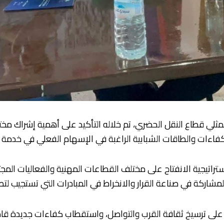
ي قطاع النقل الحضري، تم خلاله التأكيد على أهمية إشراك مختلف 
فاءات والطاقات الشبابية الراغبة في الإسهام الفعلي في خدمة ال
راتيجية الانفتاح على مختلف القطاعات المهنية والفعاليات المجت
للمشاركة في صناعة القرار والانخراط في المبادرات التي تستجيب ل
 على ترسيخ ثقافة القرب والتواصل، واستقطاب كفاءات جديدة قادر