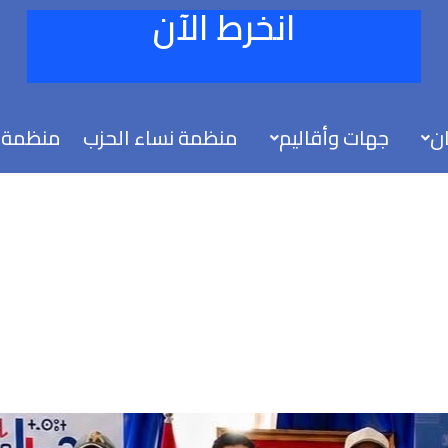
انخرط الآن
ان
جهات وأقاليم
منظمة نساء الحزب
منظمة 