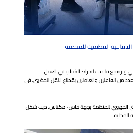
لدينامية التنظيمية للمنظمة
اني وتوسيع قاعدة انخراط الشباب في العمل
دد من الفاعلين والعاملين بقطاع النقل الحضري، في
منسق الجهوي للمنظمة بجهة فاس- مكناس، حيث شكل
المحلية.