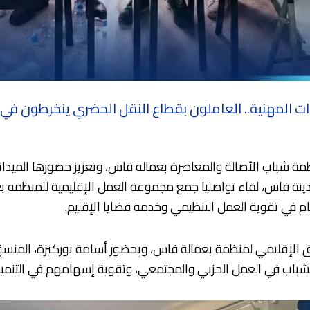
ت المهنية.. العاملون بقطاع النقل الحضري ينخرطون في ا
نظمة شباب الأصالة والمعاصرة بعمالة فاس، وتعزيز حضورها الميد
نة فاس، لقاء تواصليا جمع مجموعة العمل الإقليمية للمنظمة بع
في تقوية العمل التنظيمي وخدمة قضايا الإقليم.
نسق الإقليمي لمنظمة بعمالة فاس، وبحضور أسامة بوركيزة، ال
الشباب في العمل الحزبي والمجتمعي، وتقوية إسهامهم في التنمية 