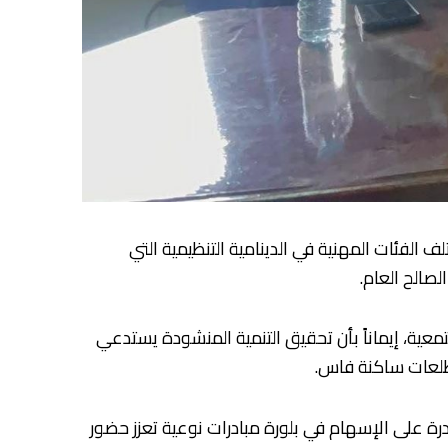
الفئات المهنية في الدينامية التنظيمية التي
صالح العام.
معية، إيماناً بأن تحقيق التنمية المنشودة يستدعي
تطلعات ساكنة فاس.
ة على الإسهام في بلورة مبادرات نوعية تعزز حضور