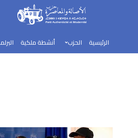
خطي
لى
لمحتوى
الرئيسية
الحزب
أنشطة ملكية
البرلم