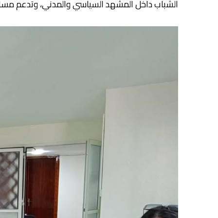
الشباب داخل المشهد السياسي والمدني، وتدعم مسار ال