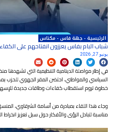
الرئيسية
-
جهة فاس - مكناس
شباب البام بفاس يعززون انفتاحهم على الكفاءا
يونيو 27, 2026
في إطار مواصلة الدينامية التنظيمية التي تشهدها م
السياسي والمواطني، احتضن المقر الجهوي للحزب بمدي
خطوة تروم استقطاب كفاءات وطاقات جديدة للإسهام 
وجاء هذا اللقاء بمبادرة من أسامة الشرقاوي، الم
مناسبة لتبادل الرؤى والأفكار حول سبل تعزيز انخراط 