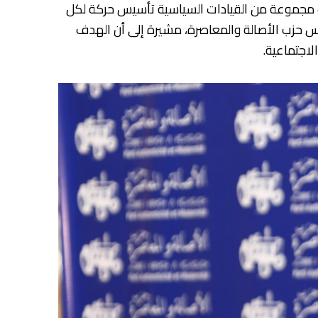
 بمرحلة تأسيس حزب الأصالة والمعاصرة، وهي فترة كانت لها خصوصيات، بحيث أنه في عام 2007 قررت مجموعة من القيادات السياسية تأسيس حركة لكل
يس حزب الأصالة والمعاصرة، مشيرة إلى أن الهدف
لاجتماعية.