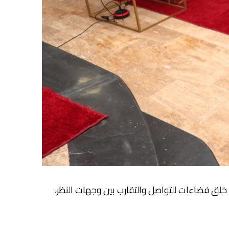
لق فضاءات للتواصل والتقارب بين وجهات النظر،