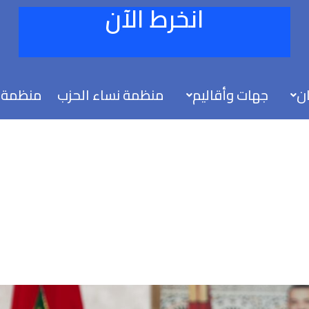
انخرط الآن
ان
جهات وأقاليم
منظمة نساء الحزب
منظمة 