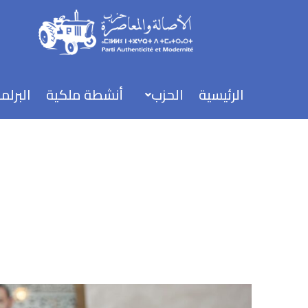
خطي
لى
لمحتوى
الرئيسية
الحزب
أنشطة ملكية
البرلم