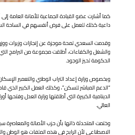
كما أشارت عضو القيادة الجماعية للأمانة العامة إلى
داعية كذلك للعمل على فرض أنفسهم في الساحة السياس
وقدمت السعدي لمحة موجزة عن إنجازات وزيرات ووزراء
والشغل والكفاءات، أطلقت مجموعة من البرامج التي
الحكومة لحيز الوجود.
وبخصوص وزارة إعداد التراب الوطني والتعمير الإسك
“الدعم المباشر للسكن”، وكذلك العمل الكبير الذي قا
الدينامية الكبيرة التي أطلقتها وزارة العدل وفتحها أور
العالي.
وختمت المتحدثة ذاتها بأن حزب الأصالة والمعاصرة سي
الاصطناعي لأن الرابح في هذه الملفات هو الوطن وال