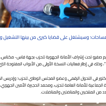
ساحات؛ وسيشتغل على قضايا كبرى من بينها التشغيل وال
”، وذلك في إطار فعاليات النسخة الأولى من الأبواب المفتوحة الت
كتور في التحول الرقمي وعضو المجلس الوطني للحزب؛ وإدريس ال
لجماعية للأمانة العامة للحزب، ومحمد الحجيرة الأمين الجهوي
 من المنتخبين والمناضلين والمناضلات.