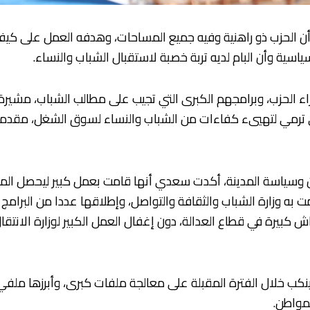
 أن الحزب ذو راهنية وفيه جميع المساحات، وهدفه العمل على كيف
ية وأن البام لديه تربة خصبة لاستقبال الشباب والنساء.
 الحزب، وبرامجهم الكبرى التي تجيب على مطالب الشباب، مشيرة إ
 ترمي لتهييء كفاءات من الشباب والنساء لسوق الشغل، مقدمة ك
ان وسياسة المدينة، أكدت سعدي أنها قامت بعمل كبير ليحصل ال
مت به وزارة الشباب والثقافة والتواصل، وإطلاقها عددا من البرا
اش كبيرة في قطاع العدالة، دون إغفال العمل الكبير لوزارة الانتقال 
نكب خلال الفترة المقبلة على معالجة ملفات كبرى، وأبرزها ملفي 
مواطن.