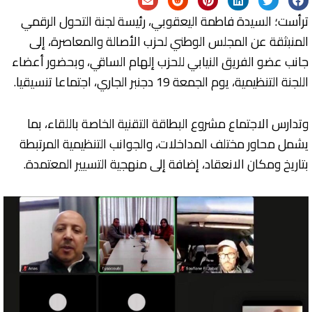
ترأست؛ السيدة فاطمة اليعقوبي، رئيسة لجنة التحول الرقمي
المنبثقة عن المجلس الوطني لحزب الأصالة والمعاصرة، إلى
جانب عضو الفريق النيابي للحزب إلهام الساقي، وبحضور أعضاء
اللجنة التنظيمية، يوم الجمعة 19 دجنبر الجاري، اجتماعا تنسيقيا.
وتدارس الاجتماع مشروع البطاقة التقنية الخاصة باللقاء، بما
يشمل محاور مختلف المداخلات، والجوانب التنظيمية المرتبطة
بتاريخ ومكان الانعقاد، إضافة إلى منهجية التسيير المعتمدة.