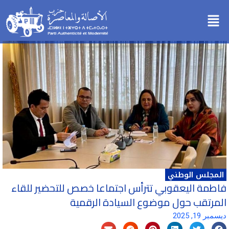
خطي
Menu
لى
لمحتوى
المجلس الوطني
فاطمة اليعقوبي تترأس اجتماعا خصص للتحضير للقاء
المرتقب حول موضوع السيادة الرقمية
ديسمبر 19, 2025