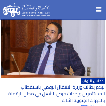
خطي
Menu
لى
لمحتوى
مجلس النواب
لبكم يطالب وزيرة الانتقال الرقمي باستقطاب
المستثمرين وإحداث فرص الشغل في مجال الرقمنة
بالجهات الجنوبية الثلاث