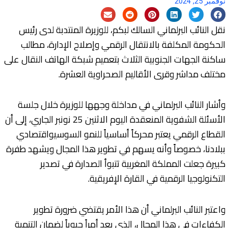
نوفمبر 25, 2024
نقل النائب البرلماني السالك لبكم، للوزيرة المنتدبة لدى رئيس
الحكومة المكلفة بالانتقال الرقمي وإصلاح الإدارة، مطالب
ساكنة الجهات الجنوبية الثلاث بتعميم شبكة الهاتف النقال على
مختلف مداشر وقرى الأقاليم الصحراوية العشرة.
وأشار النائب البرلماني في مداخلة وجهها للوزيرة خلال جلسة
الأسئلة الشفوية المنعقدة اليوم الاثنين 25 نونبر الجاري، إلى أن
القطاع الرقمي يعتبر محركاً أساسياً للنمو السوسيواقتصادي
ببلادنا، خصوصاً وأنه يسهم في تطوير هذا المجال ويشهد طفرة
كبيرة جعلت المملكة المغربية تتبوأ الصدارة في تصدير
التكنولوجيا الرقمية في القارة الإفريقية.
واعتبر النائب البرلماني أن هذا الأمر يقتضي ضرورة تطوير
الكفاءات في هذا المجال، الذي يعد أمراً حيوياً لضمان التنمية