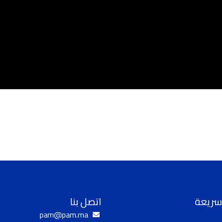
سريعة
اتصل بنا
pam@pam.ma