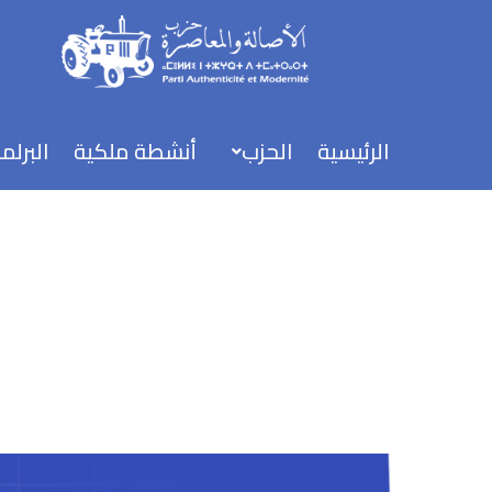
خطي
لى
لمحتوى
الرئيسية
الحزب
أنشطة ملكية
البرلم