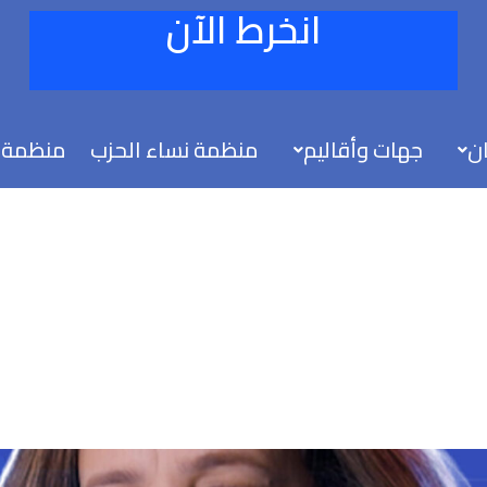
انخرط الآن
ان
جهات وأقاليم
منظمة نساء الحزب
منظمة 