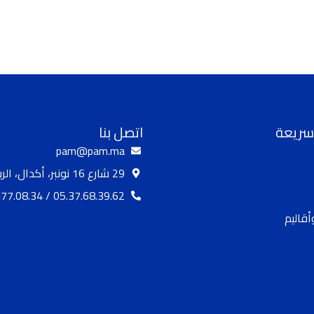
سريعة
اتصل بنا
pam@pam.ma
29 شارع 16 نونبر، أكدال، الرباط
05.37.68.39.62 / 05.37.77.08.34
قاليم