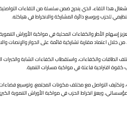
أشغال هذا اللقاء، الذي يندرج ضمن سلسلة من اللقاءات التواصلية ا
ز إسهام الأطر والكفاءات المحلية في مواكبة الأوراش التنموية ا
، من خلال اعتماد مقاربة تشاركية قائمة على الحوار والإنصات والا
ختلف الطاقات والكفاءات، واستقطاب الكفاءات الشابة والخبرات ا
ب كقوة اقتراحية فاعلة في مواكبة مسارات التنمية.
وتكثيف التواصل مع مختلف مكونات المجتمع، وتوسيع فضاءات الح
ؤسساتي، ويعزز انخراط الحزب في مواكبة الأوراش التنموية الكبرى 