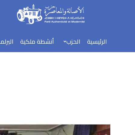
خطي
لى
لمحتوى
الرئيسية
الحزب
أنشطة ملكية
البرلم