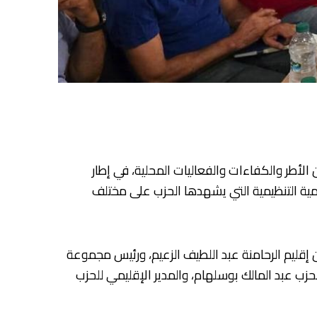
ير، يوم الخميس 25 يونيو 2026، لقاء تواصليا جمع نخبة من الأطر والكفاءات والفعاليات المحلية، في إطار
ينامية التنظيمية التي يشهدها الحزب على مختلف
 إقليم الرحامنة عبد اللطيف الزعيم، ورئيس مجموعة
ب عبد المالك بوسلهام، والمدير الإقليمي للحزب