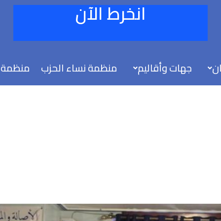
انخرط الآن
ان
جهات وأقاليم
منظمة نساء الحزب
منظمة 