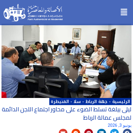
خطي
Menu
لى
لمحتوى
الرئيسية
-
جهة الرباط - سلا - القنيطرة
ليلى بيلغة تسلط الضوء على محاور اجتماع اللجن الدائمة
لمجلس عمالة الرباط
يونيو 3, 2026