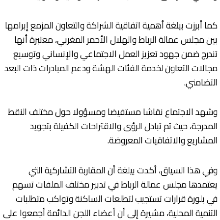
كما أبرزت بيلغة أهمية اتفاقية الشراكة والتعاون المزمع إبرامها
بين مجلس عمالة الرباط والهلال الأحمر المغربي، معتبرة أنها
تندرج ضمن جهود تعزيز العمل الاجتماعي والإنساني وتوسيع
مجالات التعاون لخدمة الفئات الهشة ودعم المبادرات ذات البعد
التضامني.
وشهد الاجتماع نقاشا مستفيضا ومسؤولا حول مختلف النقط
المدرجة، حيث تم تبادل الرؤى والاقتراحات الكفيلة بتجويد
المشاريع والاتفاقيات المعروضة.
وفي هذا السياق، أكدت بيلغة أن المقاربة التشاركية التي
يعتمدها مجلس عمالة الرباط في تدبير مختلف الملفات تسهم
في بلورة قرارات تستجيب لتطلعات الساكنة وتواكب متطلبات
التنمية المحلية، مشيرة إلى أن أعضاء اللجن الدائمة أجمعوا على