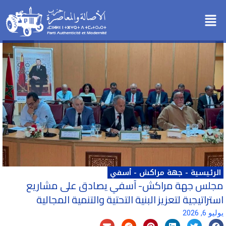
خطي
Menu
لى
لمحتوى
الرئيسية
-
جهة مراكش - أسفي
مجلس جهة مراكش- آسفي يصادق على مشاريع
استراتيجية لتعزيز البنية التحتية والتنمية المجالية
يوليو 6, 2026