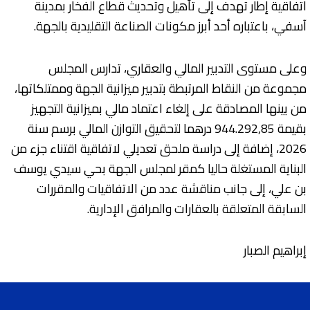
اتفاقية إطار تهدف إلى تأهيل وتحديث قطاع الفخار بمدينة
آسفي، باعتباره أحد أبرز مكونات الصناعة التقليدية بالجهة.
وعلى مستوى التدبير المالي والعقاري، تدارس المجلس
مجموعة من النقاط المرتبطة بتدبير ميزانية الجهة وممتلكاتها،
من بينها المصادقة على إلغاء اعتماد مالي بميزانية التجهيز
بقيمة 944.292,85 درهما لتحقيق التوازن المالي برسم سنة
2026، إضافة إلى دراسة ملحق تعديلي لاتفاقية اقتناء جزء من
البناية المستغلة حاليا كمقر لمجلس الجهة بحي سيدي يوسف
بن علي، إلى جانب مناقشة عدد من الاتفاقيات والمقررات
السابقة المتعلقة بالعقارات والمرافق الإدارية.
إبراهيم الصبار