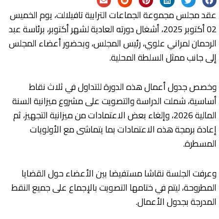
عقد مجلس مجموعة الجماعات الترابية تافيلالت، يوم الخميس
02 أكتوبر 2025، أشغال دورته العادية لشهر أكتوبر، برئاسة عبد
الرحمان لمراني علوي، رئيس المجلس، وبحضور أعضاء المجلس
إلى جانب ممثل السلطة المحلية.
وخصص جدول أعمال هذه الدورة للتداول في ثلاث نقاط
أساسية، شملت الدراسة والتصويت على مشروع ميزانية السنة
المالية 2026، وإلغاء بعض الاعتمادات من ميزانية التجهيز، ثم
إعادة برمجة هذه الاعتمادات بما يتماشى مع الأولويات
المسطرة.
وعرفت الجلسة نقاشا مستفيضا بين الأعضاء حول القضايا
المطروحة، ليتم في ختامها التصويت بالإجماع على جميع النقط
المدرجة بجدول الأعمال.