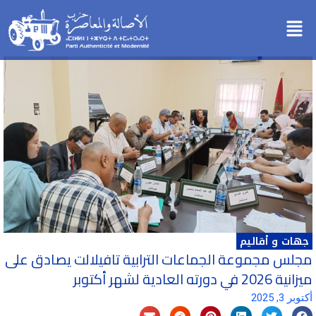
خطي
Menu
لى
لمحتوى
جهات و أقاليم
مجلس مجموعة الجماعات الترابية تافيلالت يصادق على
ميزانية 2026 في دورته العادية لشهر أكتوبر
أكتوبر 3, 2025