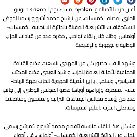
أعلن حزب الأصالة والمعاصرة، مساء يوم الجمعة 13 يونيو
الجاري بمدينة الخميسات، عن ترشيح محمد أشرورو رسميا لخوض
الاستحقاقات التشريعية المقبلة بالدائرة الانتخابية الخميسات-
أولماس، وذلك خلال لقاء تواصلي حضره عدد من قيادات الحزب
الوطنية والجهوية والإقليمية.
وشهد اللقاء حضور كل من المهدي بنسعيد، عضو القيادة
الجماعية للأمانة العامة للحزب، ورشيد العبدي عضو المكتب
السياسي، وسلمى بنزبير الأمينة الجهوية للحزب بجهة الرباط-
سلا- القنيطرة، وإبراهيم أوباها عضو المجلس الوطني، إلى جانب
عدد من رؤساء مجالس الجماعات الترابية والمنتخبين ومناضلات
ومناضلي الحزب بإقليم الخميسات.
وشكل هذا اللقاء مناسبة لتقديم محمد أشرورو كمرشح رسمي
للحزب عن الدائرة التشريعية الخميسات- أولماس، في أجواء