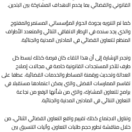
القانوني والقضائي بما يخدم الاهداف المشتركة بين البلدين.
كما تم التنويه بجودة الحوار المؤسساتي المستمر والمفتوح
والذي يجد سنده في الإطار الاتفاقي الثنائي والمتعدد الأطراف
المنظم للتعاون القضائي في المادتين المدنية والجنائية.
وتجدر الإشارة إلى أن هذا اللقاء كان فرصة كذلك لبسط كل
طرف للآخر المستجدات القانونية خاصة في مجالات إصلاح
العدالة وتحديث ورقمنة المساطر والخدمات القضائية، عطفا على
تقاسم الممارسات الفضلى والتي يمكن اعتمادها مستقبلا في
برامج للتعاون المشترك، والتي من شأنها الرفع من نجاعة
التعاون التنائي في المادتين المدنية والجنائية.
وتناول الاجتماع كذلك تقييم واقع التعاون القضائي الثنائي، من
خلال مناقشة تطور حجم طلبات التعاون، وآليات التنسيق بين