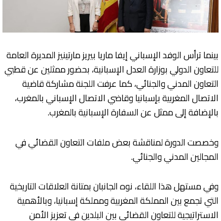
بينما ترأس الوفد الإسباني إيفا ماريا بيريز مارتينيز المديرة العامة
للتعاون الدولي بوزارة العدل الإسبانية، بحضور ممثلين عن قطبي
التعاون المدني والجنائي، كما عرفت اللجنة مشاركة قاضية
الاتصال المغربية بإسبانيا وقاضي الاتصال الإسباني بالمغرب،
بالإضافة إلى ممثل عن السفارة الإسبانية بالمغرب.
وخصصت الدورة لمناقشة بعض ملفات التعاون القضائي في
المجالين المدني والجنائي.
وفي مستهل هذا اللقاء، نوه الجانبان بمتانة العلاقات التاريخية
التي تجمع بين المملكة المغربية ومملكة إسبانيا، وبالأهمية
الاستراتيجية للتعاون القضائي بين البلدين في تعزيز الأمن