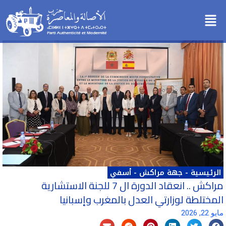
خطي
Menu
لى
لمحتوى
الرئيسية
-
جهة مراكش - أسفي
مراكش .. انعقاد الدورة ال 7 للجنة الاستشارية
المختلطة لوزارتي العدل بالمغرب وإسبانيا
مايو 22, 2026