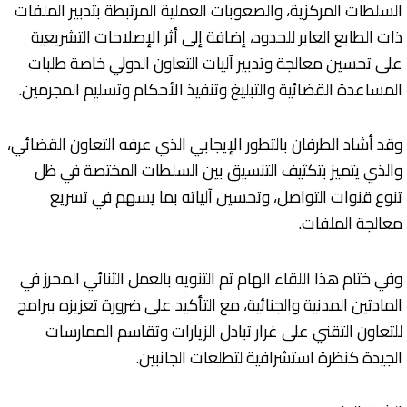
السلطات المركزية، والصعوبات العملية المرتبطة بتدبير الملفات
ذات الطابع العابر للحدود، إضافة إلى أثر الإصلاحات التشريعية
على تحسين معالجة وتدبير آليات التعاون الدولي خاصة طلبات
المساعدة القضائية والتبليغ وتنفيذ الأحكام وتسليم المجرمين.
وقد أشاد الطرفان بالتطور الإيجابي الذي عرفه التعاون القضائي،
والذي يتميز بتكثيف التنسيق بين السلطات المختصة في ظل
تنوع قنوات التواصل، وتحسين آلياته بما يسهم في تسريع
معالجة الملفات.
وفي ختام هذا اللقاء الهام تم التنويه بالعمل الثنائي المحرز في
المادتين المدنية والجنائية، مع التأكيد على ضرورة تعزيزه ببرامج
للتعاون التقني على غرار تبادل الزيارات وتقاسم الممارسات
الجيدة كنظرة استشرافية لتطلعات الجانبين.