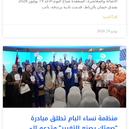
الأصالة والمعاصرة، المنعقدة صباح اليوم الأحد 19 يوليوز 2026
بفندق حسان بالرباط، قدمت نادية بزندفة، نائب
إقرأ المزيد
يوليو 19, 2026
منظمة نساء البام تطلق مبادرة
“صوتك يصنع التغيير” وتدعو إلى