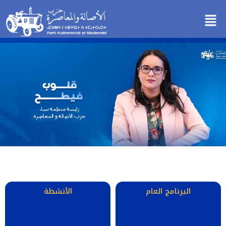
خطي
Menu
لى
لمحتوى
البرنامج العام
الأنشطة