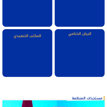
البيان الختامي
المكتب التنفيذي
مستجدات المنظمة