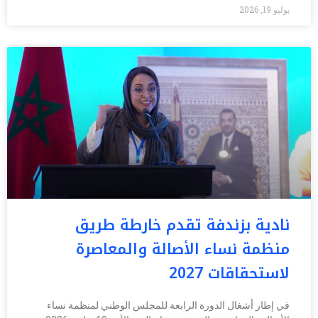
يوليو 19, 2026
نادية بزندفة تقدم خارطة طريق
منظمة نساء الأصالة والمعاصرة
لاستحقاقات 2027
في إطار أشغال الدورة الرابعة للمجلس الوطني لمنظمة نساء