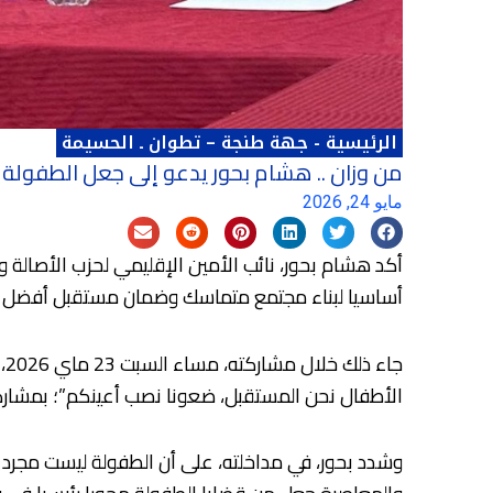
الرئيسية
-
جهة طنجة – تطوان ـ الحسيمة
من وزان .. هشام بحور يدعو إلى جعل الطفولة أ
مايو 24, 2026
أكد هشام بحور، نائب الأمين الإقليمي لحزب الأصالة و
أساسيا لبناء مجتمع متماسك وضمان مستقبل أفضل للأ
ج
الأطفال نحن المستقبل، ضعونا نصب أعينكم”؛ بمشارك
وشدد بحور، في مداخلته، على أن الطفولة ليست مجرد م