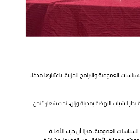
ياسات العمومية والبرامج الحزبية، باعتبارها مدخلا
كة الطفولة الشعبية بدار الشباب النهضة بمدينة وزان، تحت شعار: “نحن
لسياسات العمومية؛ مبرزا أن حزب الأصالة