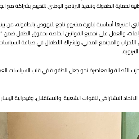
نية لحماية الطفولة وتنفيذ البرنامج الوطني للتخييم بشراكة مع الجا
ي اعتبرها أساسية لبلورة مشروع ناجع للنهوض بالطفولة، من بينها
الالتزامات، والعمل على تجميع القوانين الخاصة بحقوق الطفل ضمن
ن الأحزاب والمجتمع المدني، وإشراك الأطفال في صياغة السياسا
تربوية.
زب الأصالة والمعاصرة نحو جعل الطفولة في قلب السياسات العم
تحاد الاشتراكي للقوات الشعبية، والاستقلال، وفيدرالية اليسار ا