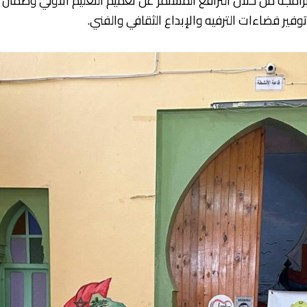
رامجه من خلال الترافع المستمر عن تعميم التعليم الأولي وضمان
 توفير فضاءات الترفيه والإبداع الثقافي والفني.