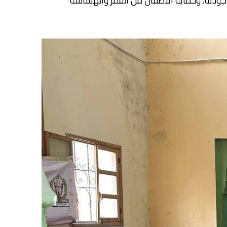
 جودته، وحماية الأطفال من الفقر والهشاشة