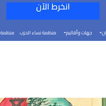
انخرط الآن
ان
جهات وأقاليم
منظمة نساء الحزب
منظمة 