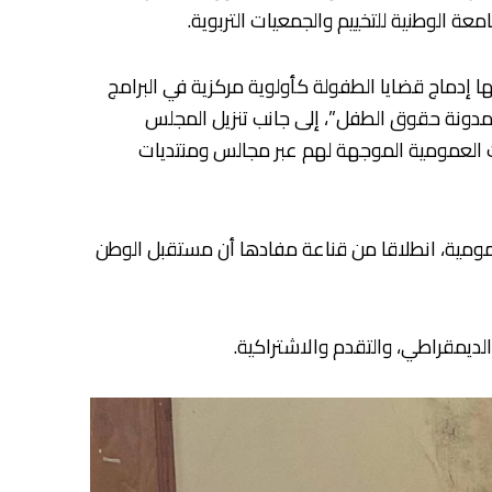
معة الوطنية للتخييم والجمعيات التربوية.
 إدماج قضايا الطفولة كأولوية مركزية في البرامج
 “مدونة حقوق الطفل”، إلى جانب تنزيل المجلس
ت العمومية الموجهة لهم عبر مجالس ومنتديات
ومية، انطلاقا من قناعة مفادها أن مستقبل الوطن
لديمقراطي، والتقدم والاشتراكية.