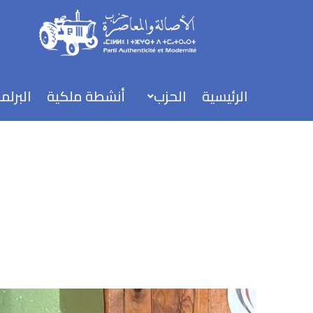
خطي
لى
لمحتوى
الرئيسية
الحزب
أنشطة ملكية
البرلم