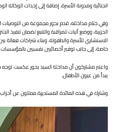
الجنائية ومدونة الأسرة، إضافة إلى إحداث الوكالة الوط
وفي ختام مداخلته، قدم بحور مجموعة من التوصيات الت
الحزبية، ووضع آليات للمراقبة والتتبع لضمان تنفيذ 
الاستشاري للأسرة والطفولة، وبناء شراكات فعالة بي
خاصة، إلى جانب توفير أخصائيين نفسيين بالمؤسسات ال
واعتبر مشاركون أن مداخلة السيد بحور عكست توجه ح
يبدأ من عيون الأطفال.
وشارك في هذه المائدة المستديرة ممثلون عن أحزاب الا