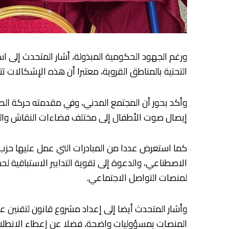
ورغم الجهود الحكومية المبذولة، أشار المتحدث إلى است
التحتية بالمناطق القروية، معتبرا أن هذه الإشكال
وأكد بحور أن المجتمع المدني، وفي مقدمته حركة ال
إيصال صوت الأطفال إلى مختلف فضاءات النقاش والت
كما استعرض عددا من المبادرات التي عمل عليها حزب الأ
لمنصات التواصل الاجتماعي.
وأشار المتحدث أيضا إلى إعداد مشروع قانون لتقنين ع
المنصات بمسؤوليات واضحة، فضلا عن إعطاء الانطلاقة ل