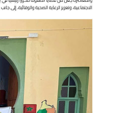
والمعاصرة جعل من قضايا الطفولة محورا رئيسيا في ب
الاجتماعية، وتعزيز الرعاية الصحية والوقائية، إلى جانب