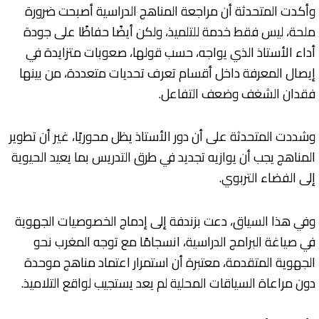
وأكدت المتحدثة أن مراجعة المناهج الدراسية أصبحت ضرورة
ملحة، ليس فقط خدمة للتلميذ، ولكن أيضًا حفاظًا على جودة
أداء الأستاذ الذي يواجه، حسب قولها، صعوبات متزايدة في
إيصال المعرفة داخل أقسام تعرف تحديات متعددة، من بينها
فقدان الشغف وضعف التفاعل.
وشددت المتحدثة على أن دور الأستاذ يظل محوريًا، غير أن تطوير
المناهج يجب أن يوازيه تجديد في طرق التدريس بما يعيد الحيوية
إلى الفضاء التربوي.
وفي هذا السياق، دعت بزندفة إلى إدماج الخصوصيات الجهوية
في صياغة البرامج الدراسية، انسجامًا مع توجه المغرب نحو
الجهوية المتقدمة، معتبرة أن استمرار اعتماد مناهج موحدة
دون مراعاة السياقات المحلية لم يعد يستجيب لواقع التلاميذ.