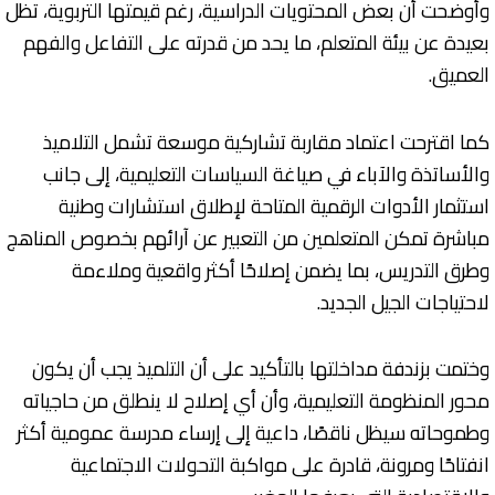
وأوضحت أن بعض المحتويات الدراسية، رغم قيمتها التربوية، تظل
بعيدة عن بيئة المتعلم، ما يحد من قدرته على التفاعل والفهم
العميق.
كما اقترحت اعتماد مقاربة تشاركية موسعة تشمل التلاميذ
والأساتذة والآباء في صياغة السياسات التعليمية، إلى جانب
استثمار الأدوات الرقمية المتاحة لإطلاق استشارات وطنية
مباشرة تمكن المتعلمين من التعبير عن آرائهم بخصوص المناهج
وطرق التدريس، بما يضمن إصلاحًا أكثر واقعية وملاءمة
لاحتياجات الجيل الجديد.
وختمت بزندفة مداخلتها بالتأكيد على أن التلميذ يجب أن يكون
محور المنظومة التعليمية، وأن أي إصلاح لا ينطلق من حاجياته
وطموحاته سيظل ناقصًا، داعية إلى إرساء مدرسة عمومية أكثر
انفتاحًا ومرونة، قادرة على مواكبة التحولات الاجتماعية