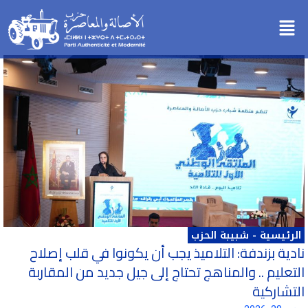
خطي
Menu
لى
لمحتوى
الرئيسية
-
شبيبة الحزب
نادية بزندفة: التلاميذ يجب أن يكونوا في قلب إصلاح
التعليم .. والمناهج تحتاج إلى جيل جديد من المقاربة
التشاركية