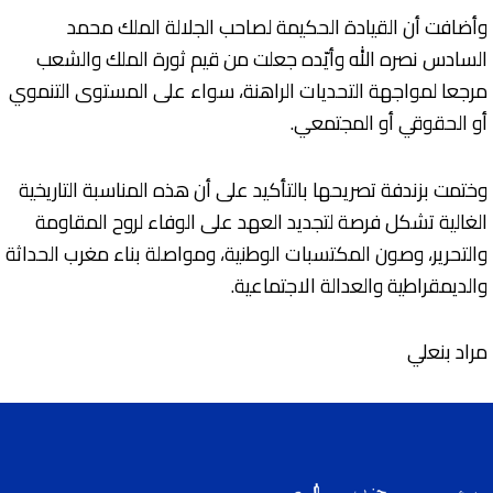
وأضافت أن القيادة الحكيمة لصاحب الجلالة الملك محمد
السادس نصره الله وأيّده جعلت من قيم ثورة الملك والشعب
مرجعا لمواجهة التحديات الراهنة، سواء على المستوى التنموي
أو الحقوقي أو المجتمعي.
وختمت بزندفة تصريحها بالتأكيد على أن هذه المناسبة التاريخية
الغالية تشكل فرصة لتجديد العهد على الوفاء لروح المقاومة
والتحرير، وصون المكتسبات الوطنية، ومواصلة بناء مغرب الحداثة
والديمقراطية والعدالة الاجتماعية.
مراد بنعلي