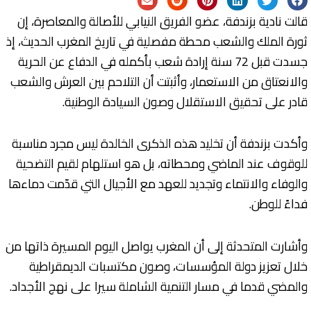
قالت نادية بزندفة، عضو الفريق النيابي للأصالة والمعاصرة، إن
ثورة الملك والشعب محطة مفصلية في تاريخ المغرب الحديث، إذ
جسدت قبل 72 سنة إرادة شعب بأكمله في الدفاع عن الحرية
والانعتاق من الاستعمار، وأثبتت أن التلاحم بين العرش والشعب
قادر على تحقيق الاستقلال وصون السيادة الوطنية.
وأكدت بزندفة أن تخليد هذه الذكرى الخالدة ليس مجرد مناسبة
للوقوف عند الماضي ومحطاته، بل هو استلهام لقيم التضحية
والوفاء والانتماء وتجديد للعهد مع الأجيال التي قدّمت دماءها
فداءً للوطن.
وأشارت المتحدثة إلى أن المغرب يواصل اليوم المسيرة ذاتها من
خلال تعزيز دولة المؤسسات، وصون مكتسبات الديمقراطية
والمضي قدما في مسار التنمية الشاملة سيرا على نهج الأجداد.