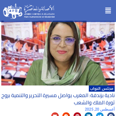
خطي
Menu
لى
لمحتوى
مجلس النواب
نادية بزندفة: المغرب يواصل مسيرة التحرير والتنمية بروح
ثورة الملك والشعب
أغسطس 20, 2025