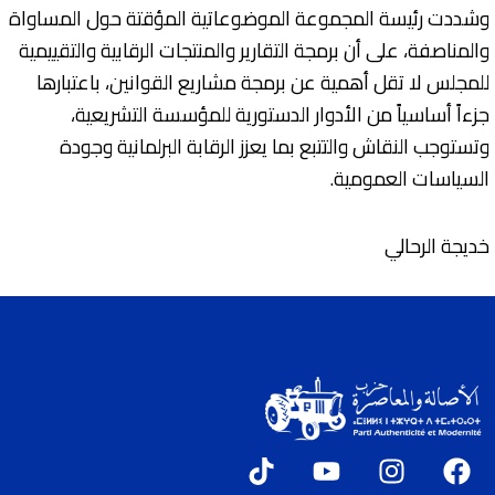
وشددت رئيسة المجموعة الموضوعاتية المؤقتة حول المساواة
والمناصفة، على أن برمجة التقارير والمنتجات الرقابية والتقييمية
للمجلس لا تقل أهمية عن برمجة مشاريع القوانين، باعتبارها
جزءاً أساسياً من الأدوار الدستورية للمؤسسة التشريعية،
وتستوجب النقاش والتتبع بما يعزز الرقابة البرلمانية وجودة
السياسات العمومية.
خديجة الرحالي
T
Y
I
F
i
o
n
a