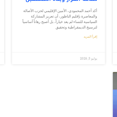
أكد أحمد المحمودي، الأمين الإقليمي لحزب الأصالة
والمعاصرة بإقليم الناظور، أن تعزيز المشاركة
السياسية للنساء لم يعد خياراً، بل أصبح رهاناً أساسياً
لترسيخ الديمقراطية وتحقيق
إقرأ المزيد
يوليو 5, 2026