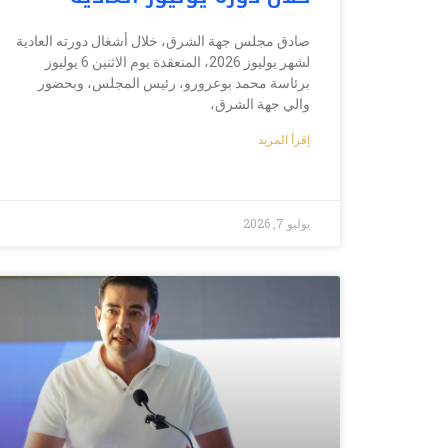
صادق مجلس جهة الشرق، خلال أشغال دورته العادية
لشهر يوليوز 2026، المنعقدة يوم الاثنين 6 يوليوز
برئاسة محمد بوعرورو، رئيس المجلس، وبحضور
والي جهة الشرق،
إقرأ المزيد
يوليو 7, 2026