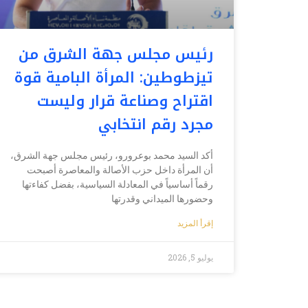
رئيس مجلس جهة الشرق من
تيزطوطين: المرأة البامية قوة
اقتراح وصناعة قرار وليست
مجرد رقم انتخابي
أكد السيد محمد بوعرورو، رئيس مجلس جهة الشرق،
أن المرأة داخل حزب الأصالة والمعاصرة أصبحت
رقماً أساسياً في المعادلة السياسية، بفضل كفاءتها
وحضورها الميداني وقدرتها
إقرأ المزيد
يوليو 5, 2026