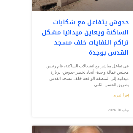
حدوش يتفاعل مع شكايات
الساكنة ويعاين ميدانيا مشكل
تراكم النفايات خلف مسجد
القدس بوجدة
في تفاعل مباشر مع انشغالات الساكنة، قام رئيس
مجلس عمالة وجدة- أنجاد لخضر حدوش، بزيارة
ميدانية إلى المنطقة الواقعة خلف مسجد القدس
بطريق الحسن الثاني
إقرأ المزيد
يوليو 18, 2026