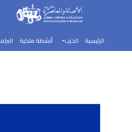
خطي
لى
لمحتوى
الرئيسية
الحزب
أنشطة ملكية
البرلم