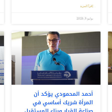
إقرأ المزيد
يوليو 9, 2026
أحمد المحمودي يؤكد أن
المرأة شريك أساسي في
صناعة القرار وبناء المستقبل