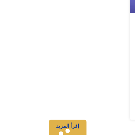
إقرأ المزيد