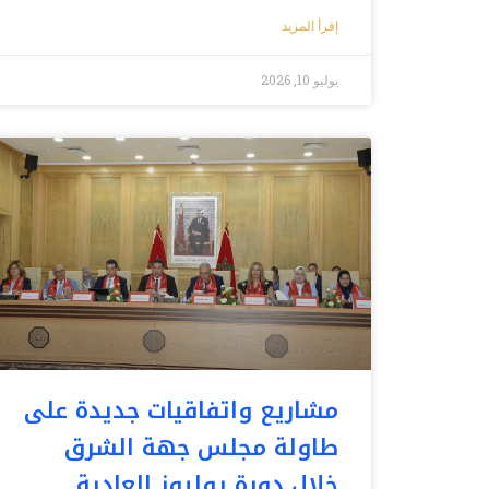
إقرأ المزيد
يوليو 10, 2026
مشاريع واتفاقيات جديدة على
طاولة مجلس جهة الشرق
خلال دورة يوليوز العادية