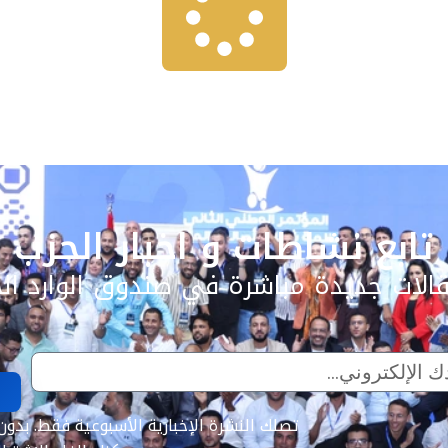
تابع نشاطات و اخبار الحزب
الات جديدة مباشرة في صندوق الوارد ال
تصلك النشرة الإخبارية الأسبوعية فقط. بدون