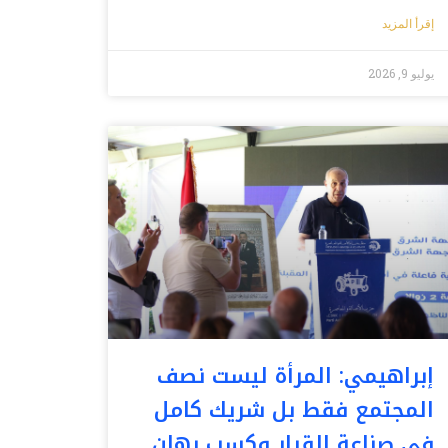
إقرأ المزيد
يوليو 9, 2026
إبراهيمي: المرأة ليست نصف
المجتمع فقط بل شريك كامل
في صناعة القرار وكسب رهان