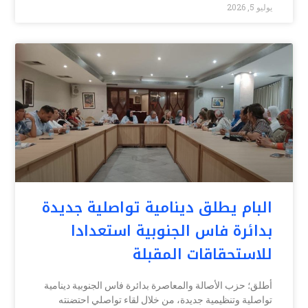
يوليو 5, 2026
البام يطلق دينامية تواصلية جديدة
بدائرة فاس الجنوبية استعدادا
للاستحقاقات المقبلة
أطلق؛ حزب الأصالة والمعاصرة بدائرة فاس الجنوبية دينامية
تواصلية وتنظيمية جديدة، من خلال لقاء تواصلي احتضنته