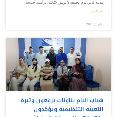
مدينة فاس يوم الجمعة 3 يوليوز 2026، ترأسته خديجة
إقرأ المزيد
يوليو 5, 2026
شباب البام بتاونات يرفعون وتيرة
التعبئة التنظيمية ويؤكدون