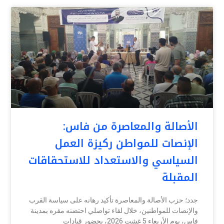
الأصالة والمعاصرة من فاس:
الإنصات للمواطن ركيزة العمل
السياسي والاستعداد للاستحقاقات
المقبلة
جدد؛ حزب الأصالة والمعاصرة تأكيد رهانه على سياسة القرب
والإنصات للمواطنين، خلال لقاء تواصلي احتضنه مقره بمدينة
فاس، يوم الأربعاء 5 غشت 2026، بحضور قيادات