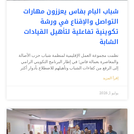
شباب البام بفاس يعززون مهارات
التواصل والإقناع في ورشة
تكوينية تفاعلية لتأهيل القيادات
الشابة
نظمت مجموعة العمل الإقليمية لمنظمة شباب حزب الأصالة
والمعاصرة بعمالة فاس؛ في إطار البرنامج التكويني الرامي
إلى الرفع من كفاءات الشباب وتأهيلهم للاضطلاع بأدوار أكثر
إقرأ المزيد
يوليو 1, 2026