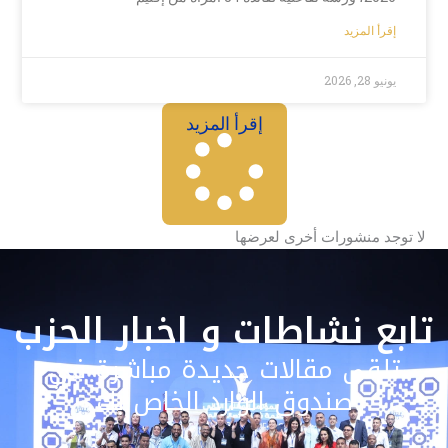
إقرأ المزيد
يونيو 28, 2026
إقرأ المزيد
لا توجد منشورات أخرى لعرضها
تابع نشاطات و اخبار الحزب
تلقى مقالات جديدة مباشرة في
صندوق الوارد الخاص بك