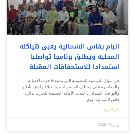
البام بفاس الشمالية يعبئ هياكله
المحلية ويطلق برنامجا تواصليا
استعدادا للاستحقاقات المقبلة
في سياق الدينامية التنظيمية التي يشهدها حزب الأصالة
والمعاصرة على مختلف المستويات، وتفعيلا لبرامج التأطير
والتواصل الميداني، عقدت الأمانة الإقليمية للحزب بدائرة
فاس الشمالية، يوم
إقرأ المزيد
يونيو 30, 2026