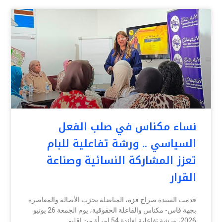
نساء مكناس في صلب الفعل
السياسي .. ورشة تفاعلية للبام
تعزز المشاركة النسائية وصناعة
القرار
قدمت السيدة صراح فزة، المناضلة بحزب الأصالة والمعاصرة
بجهة فاس- مكناس والفاعلة الحقوقية، يوم الجمعة 26 يونيو
2026، ورشة تفاعلية لفائدة 54 امرأة من إقليم