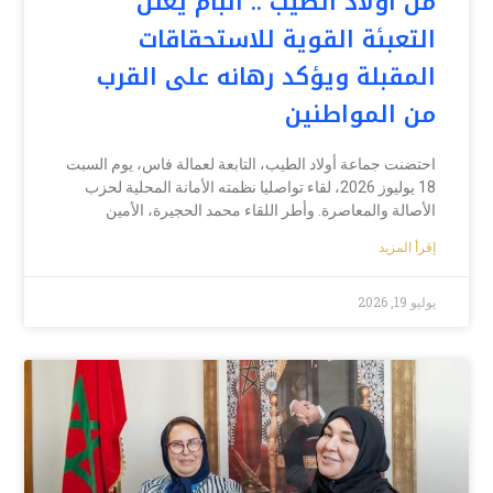
من أولاد الطيب .. البام يعلن
التعبئة القوية للاستحقاقات
المقبلة ويؤكد رهانه على القرب
من المواطنين
احتضنت جماعة أولاد الطيب، التابعة لعمالة فاس، يوم السبت
18 يوليوز 2026، لقاء تواصليا نظمته الأمانة المحلية لحزب
الأصالة والمعاصرة. وأطر اللقاء محمد الحجيرة، الأمين
إقرأ المزيد
يوليو 19, 2026