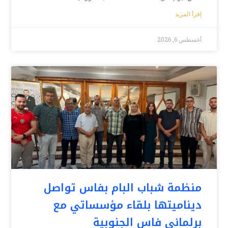
إقرأ المزيد
أغسطس 6, 2026
منظمة شباب البام بفاس تواصل
ديناميتها بلقاء مؤسساتي مع
برلماني فاس الجنوبية