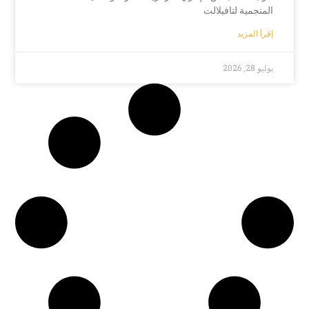
المنجمية لتافيلالت
إقرأ المزيد
يوليو 28, 2026