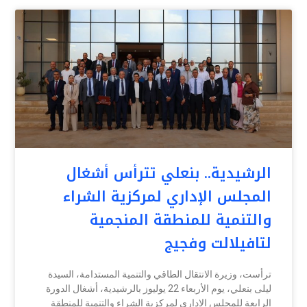
الرشيدية.. بنعلي تترأس أشغال
المجلس الإداري لمركزية الشراء
والتنمية للمنطقة المنجمية
لتافيلالت وفجيج
ترأست، وزيرة الانتقال الطاقي والتنمية المستدامة، السيدة
ليلى بنعلي، يوم الأربعاء 22 يوليوز بالرشيدية، أشغال الدورة
الرابعة للمجلس الإداري لمركزية الشراء والتنمية للمنطقة