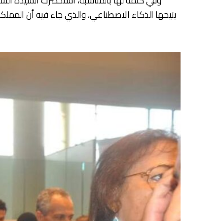
وفي كلمة لها بالمناسبة، استحضرت السيدة الس
يتيحها الذكاء الاصطناعي، والذي جاء فيه أن المملكة 