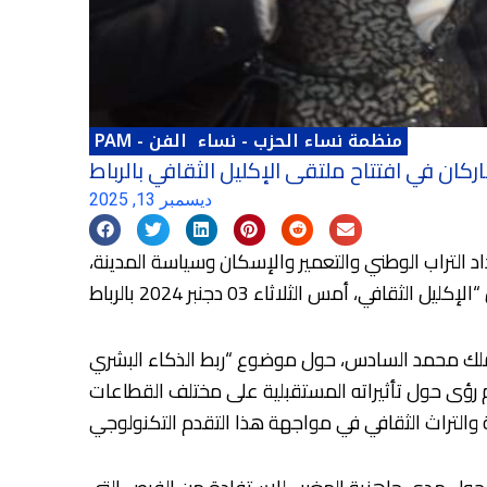
منظمة نساء الحزب
-
نساء
الفن
-
PAM
كان في افتتاح ملتقى الإكليل الثقافي بالرباط
ديسمبر 13, 2025
د التراب الوطني والتعمير والإسكان وسياسة المدينة،
الملك محمد السادس، حول موضوع “ربط الذكاء البشري
 رؤى حول تأثيراته المستقبلية على مختلف القطاعات