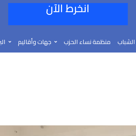
انخرط الآن
الشباب
منظمة نساء الحزب
جهات وأقاليم
الب