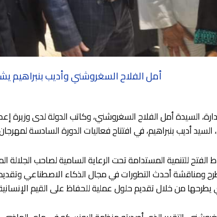
أمل الفلاح السغروشني وأديب بنبراهيم يشار
ارة، السيدة أمل الفلاح السغروشني، وكاتب الدولة لدى وزيرة إعدا
الفتح للتنمية المستدامة تحت الرعاية السامية لصاحب الجلالة 
طرح ومناقشة أحدث التطورات في مجال الذكاء الاصطناعي وتقديم