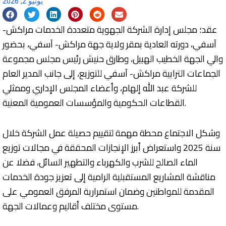
يونيو 2, 2026
عقد؛ مجلس إدارة الشركة الجهوية متعددة الخدمات مراكش-
آسفي، دورته العادية بمقر ولاية جهة مراكش- آسفي، بحضور
والي الجهة الخطيب الهبيل، وطارق حنيش رئيس مجلس مجموعة
الجماعات الترابية مراكش- آسفي للتوزيع، إلى جانب المدير العام
للشركة عبد الله إلهام، وأعضاء المجلس الإداري وممثلي
القطاعات الحكومية والمؤسسات العمومية المعنية.
وشكل الاجتماع محطة مهمة لتقييم حصيلة عمل الشركة خلال
سنة 2025 واستعراض أبرز الإنجازات المحققة في مجالات توزيع
الماء الصالح للشرب والكهرباء والتطهير السائل، فضلا عن
مناقشة المشاريع المستقبلية الرامية إلى تعزيز جودة الخدمات
المقدمة للمواطنين وضمان استمرارية المرفق العمومي على
مستوى مختلف أقاليم وعمالات الجهة.