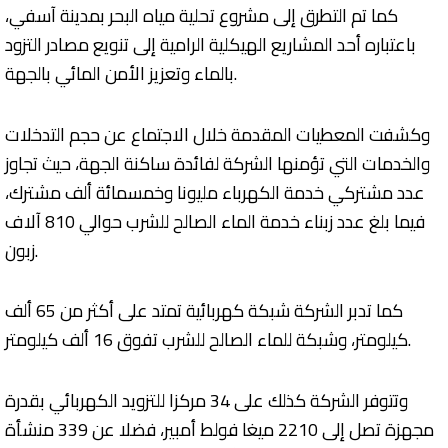
كما تم التطرق إلى مشروع تحلية مياه البحر بمدينة آسفي،
باعتباره أحد المشاريع الهيكلية الرامية إلى تنويع مصادر التزود
بالماء وتعزيز الأمن المائي بالجهة.
وكشفت المعطيات المقدمة خلال الاجتماع عن حجم التدخلات
والخدمات التي تؤمنها الشركة لفائدة ساكنة الجهة، حيث تجاوز
عدد مشتركي خدمة الكهرباء مليونا وخمسمائة ألف مشترك،
فيما بلغ عدد زبناء خدمة الماء الصالح للشرب حوالي 810 آلاف
زبون.
كما تدبر الشركة شبكة كهربائية تمتد على أكثر من 65 ألف
كيلومتر، وشبكة للماء الصالح للشرب تفوق 16 ألف كيلومتر.
وتتوفر الشركة كذلك على 34 مركزا للتزويد الكهربائي بقدرة
مجهزة تصل إلى 2210 ميغا فولط أمبير، فضلا عن 339 منشأة