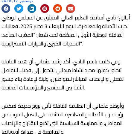
ديسمبر 12, 2025
أطلق؛ نادي أساتذة التعليم العالي المنبثق عن المجلس الوطني
لحزب الأصالة والمعاصرة، اليوم الأربعاء 3 دجنبر 2025، فعاليات
القافلة الوطنية الأولى المنظمة تحت شعار: “المغرب الصاعد:
التحديات الكبرى والخيارات الاستراتيجية”.
وفي كلمة باسم النادي، أكد رشيد عثماني أن هذه القافلة
تتجاوز كونها مجرد نشاط ميداني لتتحول إلى فضاء للتواصل
الفعلي والإنصات المباشر للمواطنين، ولبنة لإعادة بناء جسور
الثقة بين المجتمع والمؤسسات المنتخبة.
وأوضح عثماني أن انطلاقة القافلة تأتي بروح جديدة تعكس
رؤية حزب الأصالة والمعاصرة القائمة على العمل القريب من
المواطن، والممارسة السياسية التي تضع الاقتراح والإنصات
والمرافعة في صدارة أولوياتها.