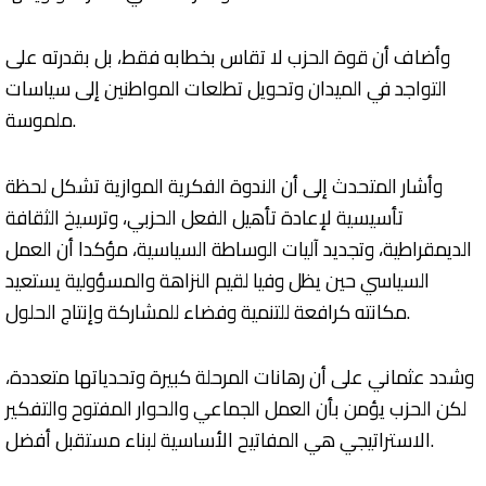
وأضاف أن قوة الحزب لا تقاس بخطابه فقط، بل بقدرته على
التواجد في الميدان وتحويل تطلعات المواطنين إلى سياسات
ملموسة.
وأشار المتحدث إلى أن الندوة الفكرية الموازية تشكل لحظة
تأسيسية لإعادة تأهيل الفعل الحزبي، وترسيخ الثقافة
الديمقراطية، وتجديد آليات الوساطة السياسية، مؤكدا أن العمل
السياسي حين يظل وفيا لقيم النزاهة والمسؤولية يستعيد
مكانته كرافعة للتنمية وفضاء للمشاركة وإنتاج الحلول.
وشدد عثماني على أن رهانات المرحلة كبيرة وتحدياتها متعددة،
لكن الحزب يؤمن بأن العمل الجماعي والحوار المفتوح والتفكير
الاستراتيجي هي المفاتيح الأساسية لبناء مستقبل أفضل.