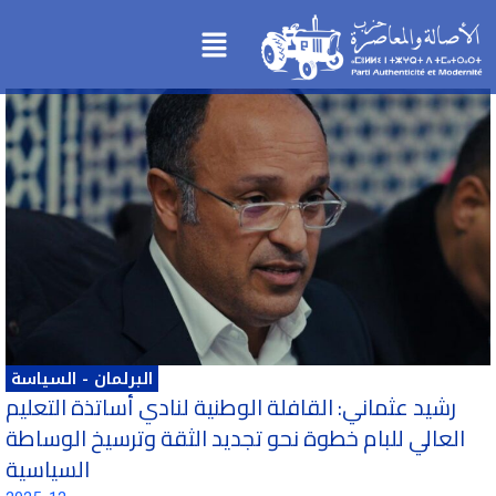
تخطي
Menu
إلى
المحتوى
البرلمان
-
السياسة
رشيد عثماني: القافلة الوطنية لنادي أساتذة التعليم
العالي للبام خطوة نحو تجديد الثقة وترسيخ الوساطة
السياسية