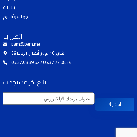
k
a
بلاغات
m
جهات وأقاليم
اتصل بنا
pam@pam.ma
29 شارع 16 نونبر، أكدال، الرباط
05.37.68.39.62 / 05.37.77.08.34
تابع اخر مستجدات
اشترك