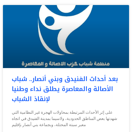
بعد أحداث الفنيدق وبني أنصار.. شباب
الأصالة والمعاصرة يطلق نداء وطنيا
لإنقاذ الشباب
على إثر الأحداث المرتبطة بمحاولات الهجرة غير النظامية التي
شهدتها بعض المناطق الحدودية، ولاسيما بمدينة الفنيدق في اتجاه
معبر سبتة المحتلة، وبجماعة بني أنصار بإقليم