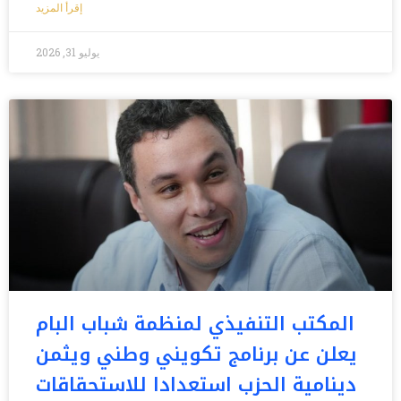
إقرأ المزيد
يوليو 31, 2026
المكتب التنفيذي لمنظمة شباب البام
يعلن عن برنامج تكويني وطني ويثمن
دينامية الحزب استعدادا للاستحقاقات