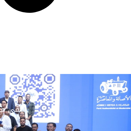
تلقى مق