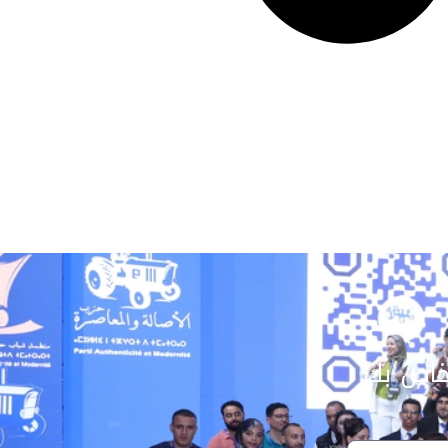
خاص بك