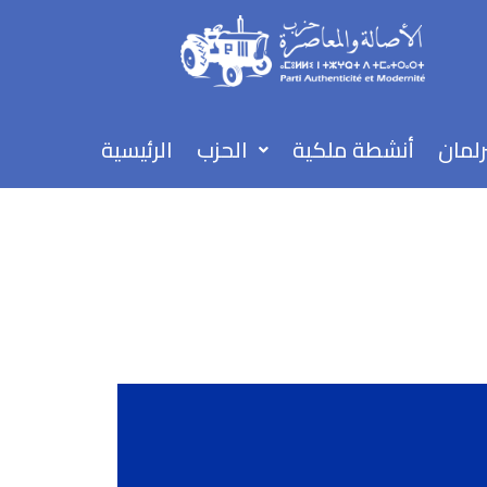
تخطي
إلى
المحتوى
رلمان
أنشطة ملكية
الحزب
الرئيسية