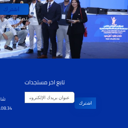
اشترك
تصلك النشرة الإخبارية الأسبوعية فقط. بدون رسائل مزعجة،
ويمكنك إلغاء الاشتراك في أيّ وقت.
تابع اخر مستجدات
29 شارع 16 نونبر،
اشترك
.08.34