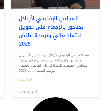
المجلس الإقليمي لأزيلال
يصادق بالإجماع على تحويل
اعتماد مالي وبرمجة فائض
2025
عقد المجلس الإقليمي لأزيلال، يوم الإثنين 20 أبريل
2026، دورة استثنائية برئاسة ديان صالح، رئيس
المجلس، خصصت للمصادقة على الفائض الحقيقي
برسم السنة المالية 2025،
إقرأ المزيد
أبريل 21, 2026